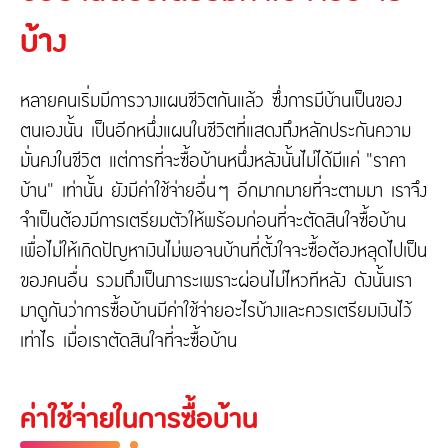
ติดต่อเรา
ความรับผิดต่อบุคคลภายนอก
บ้าง
ประกันภัยธุรกิจหยุดชะงัก
ประกันภัยทางทะเล และขนส่ง
เกี่ยวกับ Tune Protect
หลายคนเริ่มมีการวางแผนชีวิตกันแล้ว ซึ่งการมีบ้านเป็นของ
ประกันอัคคีภัย
ตนเองนั้น เป็นอีกหนึ่งแผนในชีวิตที่แสดงถึงหลักประกันความ
เกี่ยวกับ Tune Protect
มั่นคงในชีวิต แต่การที่จะซื้อบ้านหนึ่งหลังนั้นไม่ได้มีแค่ "ราคา
ประวัติองค์กร
บ้าน" เท่านั้น ยังมีค่าใช้จ่ายอื่นๆ อีกมากมายที่จะตามมา เราจึง
การกำกับดูแลกิจการ
รายงานประจำปี
จำเป็นต้องมีการเตรียมตัวให้พร้อมก่อนที่จะตัดสินใจซื้อบ้าน
ข้อมูลสำคัญทางการเงิน
เพื่อไม่ให้เกิดปัญหาเงินไม่พอจนบ้านที่ตั้งใจจะซื้อต้องหลุดไปเป็น
ของคนอื่น รวมถึงเป็นภาระเพราะผ่อนไม่ไหวทีหลัง ดังนั้นเรา
มาดูกันว่าการซื้อบ้านมีค่าใช้จ่ายอะไรบ้างและควรเตรียมเงินไว้
เท่าไร เมื่อเราตัดสินใจที่จะซื้อบ้าน
ค่าใช้จ่ายในการซื้อบ้าน