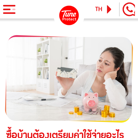
TH
EN
ผลิตภัณฑ์
ประกันภัยสำหรับบุคคล
ข่าวสารและกิจกรรม
ประกันภัยการเดินทาง
ทูน ไอพาส
ทูน ทราเวล ประกันเดินทางต่างประเทศ
บริการ
ประกันภัยสำหรับธุรกิจ
Tune Care
ประกันความเสี่ยงภัยทุกชนิดสำหรับงานรับเหมาก่อสร้าง/ติดตั้ง
เรียกร้องสินไหม
Tune Connect
เครื่องจักร
Lounge Pass
ประกันภัยความเสี่ยงภัยทุกชนิดของเครื่องจักรที่ใช้ในงาน
บทความแนะนำ
ก่อสร้าง
ซื้อบ้านต้องเตรียมค่าใช้จ่ายอะไร
ประกันความเสี่ยงภัยทุกชนิดของอุตสาหกรรม