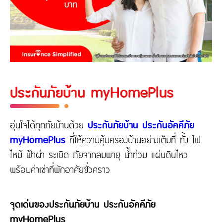
ประกันภัยบ้าน myHomePlus
อุ่นใจได้ทุกภัยบ้านด้วย
ประกันภัยบ้าน ประกันอัคคีภัย
myHomePlus
ที่ให้ความคุ้มครองบ้านอย่างเต็มที่ ทั้ง ไฟ
ไหม้ ฟ้าผ่า ระเบิด ภัยจากลมพายุ น้ำท่วม แผ่นดินไหว
พร้อมค่าเช่าที่พักอาศัยชั่วคราว
จุดเด่นของประกันภัยบ้าน ประกันอัคคีภัย
myHomePlus