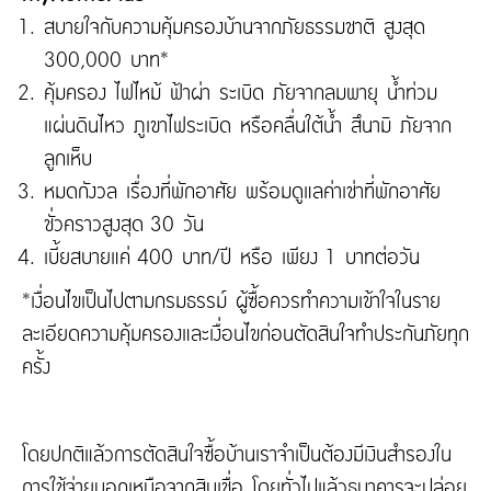
สบายใจกับความคุ้มครองบ้านจากภัยธรรมชาติ สูงสุด
300,000 บาท*
คุ้มครอง ไฟไหม้ ฟ้าผ่า ระเบิด ภัยจากลมพายุ น้ำท่วม
แผ่นดินไหว ภูเขาไฟระเบิด หรือคลื่นใต้น้ำ สึนามิ ภัยจาก
ลูกเห็บ
หมดกังวล เรื่องที่พักอาศัย พร้อมดูแลค่าเช่าที่พักอาศัย
ชั่วคราวสูงสุด 30 วัน
เบี้ยสบายแค่ 400 บาท/ปี หรือ เพียง 1 บาทต่อวัน
*เงื่อนไขเป็นไปตามกรมธรรม์ ผู้ซื้อควรทำความเข้าใจในราย
ละเอียดความคุ้มครองและเงื่อนไขก่อนตัดสินใจทำประกันภัยทุก
ครั้ง
โดยปกติแล้วการตัดสินใจซื้อบ้านเราจำเป็นต้องมีเงินสำรองใน
การใช้จ่ายนอกเหนือจากสินเชื่อ โดยทั่วไปแล้วธนาคารจะปล่อย