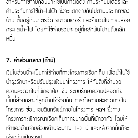
สำหรับค่าใช้จ่ายก้อนนี้จะใช้เป็นค่าติดตั้ง ค่าประกันมิเตอร์และ
ค่าประกันการใช้น้ำ-ไฟฟ้า ซึ่งจะแตกต่างกันไปตามประเภทของ
บ้าน ขึ้นอยู่กับมาตรวัด ขนาดมิเตอร์ และจำนวนในการปล่อย
กระแสน้ำ-ไฟ โดยค่าใช้จ่ายรวมจะอยู่ที่หลักพันไปจนถึงหลัก
หมื่น
7. ค่าส่วนกลาง (ถ้ามี)
เงินในส่วนนี้จะเป็นค่าใช้จ่ายที่ทางโครงการเรียกเก็บ เพื่อนำไปใช้
บำรุงรักษาหรือปรับปรุงพัฒนาโครงการ ให้กับสิ่งที่อำนวย
ความสะดวกในที่พักอาศัย เช่น ระบบรักษาความปลอดภัย
พื้นที่ส่วนกลางที่ลูกบ้านใช้ร่วมกัน การทำความสะอาดภายใน
โครงการ ซ่อมแซมสินทรัพย์ภายในโครงการ ฯลฯ ซึ่งทาง
โครงการจะพิจารณาเรียกเก็บจากขนาดพื้นที่พักอาศัย โดยให้
เจ้าของบ้านจ่ายล่วงหน้าประมาณ 1-2 ปี และหลังจากนั้นก็จะ
เรียกเก็บเป็นรายปี