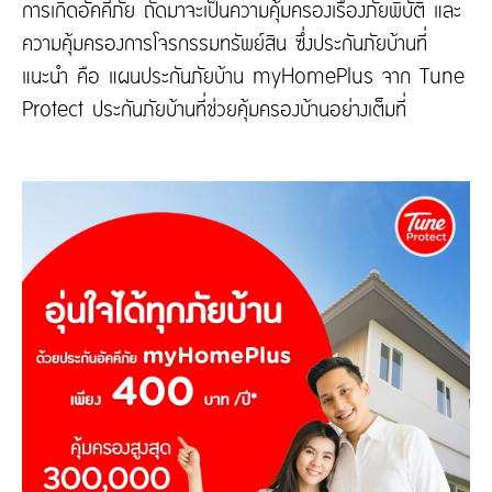
การเกิดอัคคีภัย ถัดมาจะเป็นความคุ้มครองเรื่องภัยพิบัติ และ
ความคุ้มครองการโจรกรรมทรัพย์สิน ซึ่งประกันภัยบ้านที่
แนะนำ คือ แผนประกันภัยบ้าน myHomePlus จาก Tune
Protect ประกันภัยบ้านที่ช่วยคุ้มครองบ้านอย่างเต็มที่