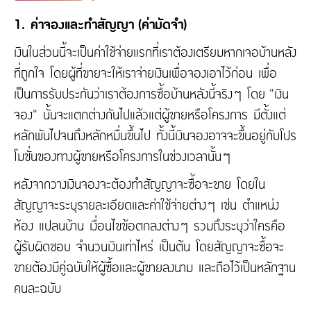
1. ค่าจองและทำสัญญา (ค่ามัดจำ)
เงินในส่วนนี้จะเป็นค่าใช้จ่ายแรกที่เราต้องเตรียมหากเจอบ้านหลัง
ที่ถูกใจ โดยผู้ที่ขายจะให้เราจ่ายเงินเพื่อจองเอาไว้ก่อน เพื่อ
เป็นการรับประกันว่าเราต้องการซื้อบ้านหลังนี้จริงๆ โดย "เงิน
จอง" นั้นจะแตกต่างกันไปแล้วแต่ผู้ขายหรือโครงการ มีตั้งแต่
หลักพันไปจนถึงหลักหมื่นขึ้นไป ทั้งนี้เงินจองอาจจะขึ้นอยู่กับโปร
โมชั่นของทางผู้ขายหรือโครงการในช่วงเวลานั้นๆ
หลังจากวางเงินจองจะต้องทำสัญญาจะซื้อจะขาย โดยใน
สัญญาจะระบุรายละเอียดและค่าใช้จ่ายต่างๆ เช่น ตำแหน่ง
ห้อง แปลนบ้าน เงื่อนไขข้อตกลงต่างๆ รวมถึงระบุว่าใครคือ
ผู้รับผิดชอบ จำนวนเงินเท่าไหร่ เป็นต้น โดยสัญญาจะซื้อจะ
ขายต้องมีคู่ฉบับให้ผู้ซื้อและผู้ขายลงนาม และถือไว้เป็นหลักฐาน
คนละฉบับ