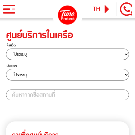
TH
EN
ศูนย์บริการในเครือ
ผลิตภัณฑ์
จังหวัด
ประกันภัยสำหรับบุคคล
ข่าวสารและกิจกรรม
ประกันภัยการเดินทาง
ทูน ไอพาส
ประเภท
ทูน ทราเวล ประกันเดินทางต่างประเทศ
บริการ
ประกันภัยสำหรับธุรกิจ
Tune Care
ค้นหาจากชื่อสถานที่
ประกันความเสี่ยงภัยทุกชนิดสำหรับงานรับเหมาก่อสร้าง/ติดตั้ง
เรียกร้องสินไหม
Tune Connect
เครื่องจักร
Lounge Pass
ประกันภัยความเสี่ยงภัยทุกชนิดของเครื่องจักรที่ใช้ในงาน
บทความแนะนำ
ก่อสร้าง
ประกันความเสี่ยงภัยทุกชนิดของอุตสาหกรรม