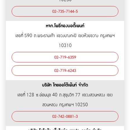
02-735-7144-5
หจก.โพธิ์ทองบอดี้เพนท์
เลขที่ 590 ถ.พระรามเก้า แขวงบางกะปิ เขตห้วยขวาง กรุงเทพฯ
10310
02-719-6359
02-719-6243
บริษัท ไทยออโต้เพ้นท์ จำกัด
เลขที่ 128 ซ.อ่อนนุช 40 ถ.สุขุมวิท 77 แขวงสวนหลวง เขต
สวนหลวง กรุงเทพฯ 10250
02-742-0881-3