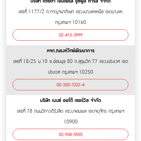
บริษัท โตโยต้า เอ็มไพร์ส ยูซฟูล คาร์ส จำกัด
เลขที่ 1177/2 ถ.กาญจนาภิเษก แขวงบางแคเหนือ เขตบางแค
กรุงเทพฯ 10160
02-413-3999
หจก.ณรงค์วิทย์พัฒนาการ
เลขที่ 18/25 ม.10 ซ.อ่อนนุช 80 ถ.สุขุมวิท 77 แขวงประเวศ เขต
ประเวศ กรุงเทพฯ 10250
02-320-7222-4
บริษัท เบนซ์ ออโต้ เซอร์วิส จำกัด
เลขที่ 78 ถนนวิภาวดีรังสิต แขวงจอมพล เขตจตุจักร กรุงเทพฯ
10900
02-938-5555