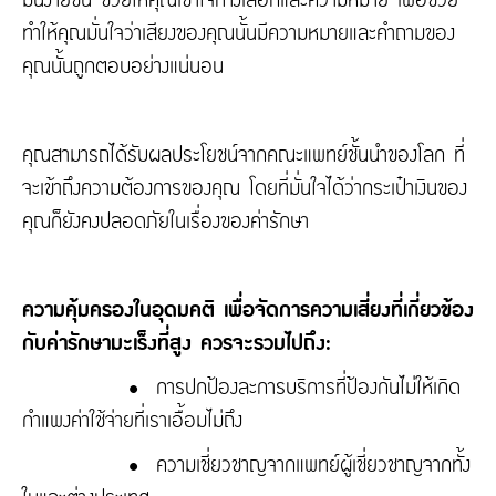
ทำให้คุณมั่นใจว่าเสียงของคุณนั้นมีความหมายและคำถามของ
คุณนั้นถูกตอบอย่างแน่นอน
คุณสามารถได้รับผลประโยชน์จากคณะแพทย์ชั้นนำของโลก ที่
จะเข้าถึงความต้องการของคุณ โดยที่มั่นใจได้ว่ากระเป๋าเงินของ
คุณก็ยังคงปลอดภัยในเรื่องของค่ารักษา
ความคุ้มครองในอุดมคติ เพื่อจัดการความเสี่ยงที่เกี่ยวข้อง
กับค่ารักษามะเร็งที่สูง ควรจะรวมไปถึง:
•
การปกป้องละการบริการที่ป้องกันไม่ให้เกิด
กำแพงค่าใช้จ่ายที่เราเอื้อมไม่ถึง
•
ความเชี่ยวชาญจากแพทย์ผู้เชี่ยวชาญจากทั้ง