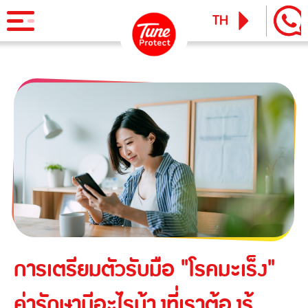
TH
EN
ผลิตภัณฑ์
ประกันภัยสำหรับบุคคล
ข่าวสารและกิจกรรม
ประกันภัยการเดินทาง
ทูน ไอพาส
ทูน ทราเวล ประกันเดินทางต่างประเทศ
บริการ
ประกันภัยสำหรับธุรกิจ
Tune Care
ประกันความเสี่ยงภัยทุกชนิดสำหรับงานรับเหมาก่อสร้าง/ติดตั้ง
เรียกร้องสินไหม
Tune Connect
เครื่องจักร
Lounge Pass
ประกันภัยความเสี่ยงภัยทุกชนิดของเครื่องจักรที่ใช้ในงาน
การเตรียมตัวรับมือ "โรคมะเร็ง"
บทความแนะนำ
ก่อสร้าง
ค่ารักษามีอะไรบ้างที่เราต้องรู้
ประกันความเสี่ยงภัยทุกชนิดของอุตสาหกรรม