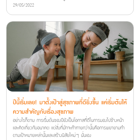
29/05/2022
ปีนี้เริ่มเลย! มาตั้งเป้าสู่สุขภาพที่ดียิ่งขึ้น แค่เริ่มต้นให้
ความสำคัญกับเรื่องสุขภาพ
อย่างไรก็ตาม การเรื่มต้นของปียังเป็นโอกาสที่ดีในการมองไปข้างหน้า
และคิดเกี่ยวกับอนาคต แต่สิ่งที่มักจะท้าทายกว่านั้นคือการพยายามทำ
ตามเป้าหมายเหล่านั้นและสร้างนิสัยใหม่ๆ นั่นเอง