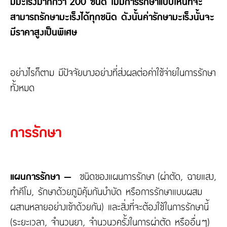
มีมะเร็งมากกว่า 200 ชนิด ไม่มีการรักษาแบบไหนที่จะ
สามารถรักษามะเร็งได้ทุกชนิด ดังนั้นค่ารักษามะเร็งนั้นจะ
มีราคาสูงเป็นพิเศษ
อย่างไรก็ตาม มีปัจจัยบางอย่างที่ส่งผลต่อค่าใช้จ่ายในการรักษา
ทั้งหมด
การรักษา
แผนการรักษา –
ชนิดของแผนการรักษา (ผ่าตัด, ฉายแสง,
ทำคีโม, รักษาด้วยภูมิคุ้มกันบำบัด หรือการรักษาแบบผสม
ผสานหลายอย่างเข้าด้วยกัน) และสิ่งที่จะต้องใช้ในการรักษานี้
(ระยะเวลา, จำนวนยา, จำนวนวครั้งในการผ่าตัด หรืออื่นๆ)