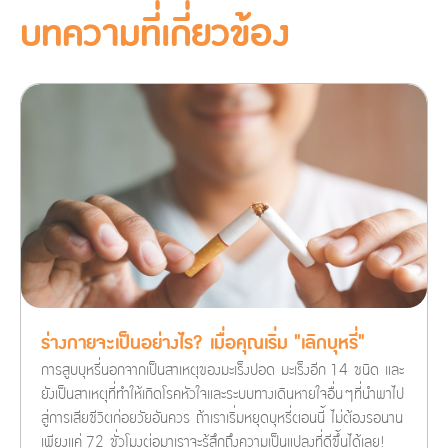
บทความที่เกี่ยวข้อง
ร่างกายจะเป็นอย่างไร? เมื่อคุณเริ่ม "เลิกบุหรี่"
การสูบบุหรี่นอกจากเป็นสาเหตุของมะเร็งปอด มะเร็งอีก 14 ชนิด และ
ยังเป็นสาเหตุที่ทำให้เกิดโรคหัวใจและระบบทางเดินหายใจอื่นๆที่นำพาไป
สู่การเสียชีวิตก่อยวัยอันควร ถ้าเราเริ่มหยุดบุหรี่ตอนนี้ ไม่ต้องรอนาน
เพียงแค่ 72 ชั่วโมงต่อมาเราจะรู้สึกถึงความเป็นแปลงที่ดีขึ้นได้เลย!