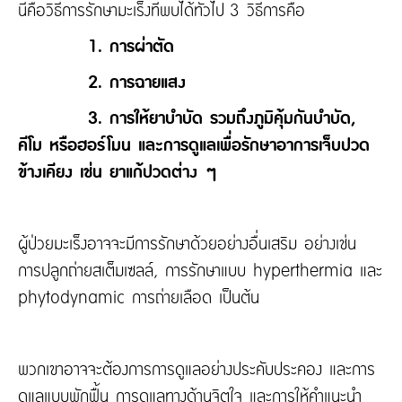
นี่คือวิธีการรักษามะเร็งที่พบได้ทั่วไป 3 วิธีการคือ
1. การผ่าตัด
2. การฉายแสง
3. การให้ยาบำบัด รวมถึงภูมิคุ้มกันบำบัด,
คีโม หรือฮอร์โมน และการดูแลเพื่อรักษาอาการเจ็บปวด
ข้างเคียง เช่น ยาแก้ปวดต่าง ๆ
ผู้ป่วยมะเร็งอาจจะมีการรักษาด้วยอย่างอื่นเสริม อย่างเช่น
การปลูกถ่ายสเต็มเซลล์, การรักษาแบบ hyperthermia และ
phytodynamic การถ่ายเลือด เป็นต้น
พวกเขาอาจจะต้องการการดูแลอย่างประคับประคอง และการ
ดูแลแบบพักฟื้น การดูแลทางด้านจิตใจ และการให้คำแนะนำ