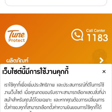
Call Center
1183
ผลิตภัณฑ์
ประกันภัยสำหรับบุคคล
ประกันภัยสำหรับธุรกิจ
บริการ
ประกันภัยการเดินทาง
ประกันความเสี่ยงภัยทุกชนิดสำหรับงานรับเหมาก่อสร้าง/ติดตั้งเครื่องจักร
ประกันภัยความเสี่ยงภัยทุกชนิดของเครื่องจักรที่ใช้ในงานก่อสร้าง
บริการ
ประกันความเสี่ยงภัยทุกชนิดของอุตสาหกรรม
เรียกร้องสินไหม
Tune Care
ความรับผิดต่อบุคคลภายนอก
Tune Connect
ประกันภัยธุรกิจหยุดชะงัก
การประกันภัยเดินทาง
การประกันภัยอุบัติเหตุส่วนบุคคล
การประกันภัยสุขภาพ
การประกันภัยบ้าน
การประกันภัยรถยนต์
การประกันภัยความเสี่ยงภัยทรัพย์สิน / อัคคีภัย
การประกันภัยความรับผิดต่อบุคคลภายนอก
การประกันภัยทางทะเลและขนส่ง
ประกันภัยแรงงานต่างด้าว
ประกันภัยชดเชยรายได้ ชิลชัวร์
แจ้งใช้สิทธิลดหย่อนภาษี
ประกันภัยทางทะเล และขนส่ง
เกี่ยวกับ Tune Protect
การเรียกร้องค่าสินไหมทดแทนกรณีรักษาพยาบาลจากการเจ็บป่วย
การเรียกร้องค่าสินไหมทดแทนกรณีประกันภัยอุบัติเหตุส่วนบุคคล
การเรียกร้องค่าสินไหมทดแทนกรณีโรคร้ายแรง / โรคเบาหวาน
การเรียกร้องค่าสินไหมทดแทนประกันภัยบ้าน
การเรียกร้อนค่าสินไหมทดแทนประกันภัยรถยนต์
การเรียกร้องค่าสินไหมทดแทนประเภทความเสี่ยงภัยทรัพย์สิน
การเรียกร้องค่าสินไหมทดแทนความรับผิดต่อบุคคลภายนอก
การเรียกร้องค่าสินไหมทดแทนประกันภัยทางทะเลและขนส่ง
ประกันภัยแรงงานต่างด้าว
ประกันภัยชดเชยรายได้ ชิลชัวร์
Lounge Pass
ประกันอัคคีภัย
การเรียกร้องค่าสินไหมทดแทนกรณีรักษาพยาบาลจากอุบัติเหตุ
การเรียกร้องค่าสินไหมทดแทนประเภทอัคคีภัย
เกี่ยวกับ Tune Protect
ติดต่อเรา
Tune Protect Group
พันธมิตร