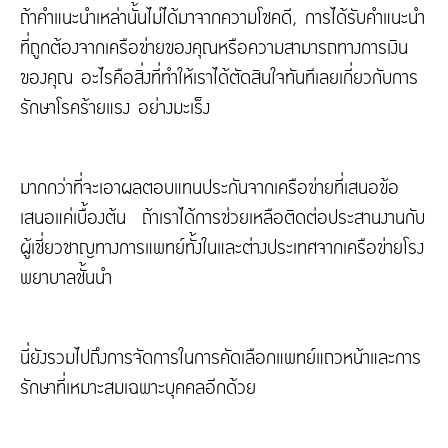
ถ้าคำแนะนำเหล่านั้นไม่ได้มาจากความโชคดี, การได้รับคำแนะนำ
ที่ถูกต้องจากเครือข่ายของคุณหรือความสามารถทางการเงิน
ของคุณ อะไรคือสิ่งที่ทำให้เราได้ตัดสินใจทันทีเลยเกี่ยวกับการ
รักษาโรคร้ายแรง อย่างมะเร็ง
มากกว่าที่จะเอาผลตอบแทนประกันจากเครือข่ายที่เสนอข้อ
เสนอแค่เบื้องต้น ถ้าเราได้การช่วยเหลือติดต่อประสานงานกับ
ผู้เชี่ยวชาญทางการแพทย์ทั้งในและต่างประเทศจากเครือข่ายโรง
พยาบาลชั้นนำ
นี่ยังรวมไปถึงการจัดการในการคัดเลือกแพทย์แถวหน้าและการ
รักษาที่เหมาะสมเฉพาะบุคคลอีกด้วย