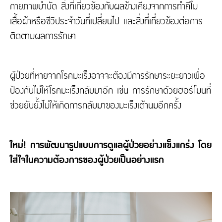
กายภาพบำบัด สิ่งที่เกี่ยวข้องกับผลข้างเคียงจากการทำคีโม
เสื้อผ้าหรือชีวิประจำวันที่เปลี่ยนไป และสิ่งที่เกี่ยวข้องต่อการ
ติดตามผลการรักษา
ผู้ป่วยที่หายจากโรคมะเร็งอาจจะต้องมีการรักษาระยะยาวเพื่อ
ป้องกันไม่ให้โรคมะเร็งกลับมาอีก เช่น การรักษาด้วยฮอร์โมนที่
ช่วยยับยั้งไม่ให้เกิดการกลับมาของมะเร็งเต้านมอีกครั้ง
ใหม่! การพัฒนารูปแบบการดูแลผู้ป่วยอย่างแข็งแกร่ง โดย
ใส่ใจในความต้องการของผู้ป่วยเป็นอย่างแรก