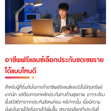
อาชีพฟรีแลนซ์เลือกประกันชดเชยราย
ได้แบบไหนดี
สำหรับผู้ที่เริ่มต้นในการทำอาชีพฟรีแลนซ์และยังไม่มีทุนทรัพย์
มากนัก แต่ต้องการหาหลักประกันทางด้านสุขภาพ อาจจะต้อง
พึ่งสวัสดิการจากประกันสังคมก่อน หลังจากนั้น เมื่อมีความ
มั่นคงในรายได้หรือรายได้เพิ่มขึ้น สามารถเลือกทำประกันที่