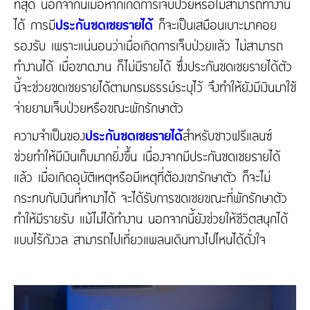
ที่สุด นอกจากนี้เมื่อหากเกิดการเจ็บป่วยหรือไม่สามารถทำงาน
ได้ การมี
ประกันชดเชยรายได้
ก็จะเป็นเสมือนเบาะมาคอย
รองรับ เพราะแน่นอนว่าเมื่อเกิดการเจ็บป่วยแล้ว ไม่สามารถ
ทำงานได้ เมื่อขาดงาน ก็ไม่มีรายได้ ซึ่งประกันชดเชยรายได้ตัว
นี้จะช่วยชดเชยรายได้ตามกรมธรรม์ระบุไว้ จึงทำให้ยังมีเงินมาใช้
จ่ายยามเจ็บป่วยหรือขณะพักรักษาตัว
ความจำเป็นของ
ประกันชดเชยรายได้
สำหรับชาวฟรีแลนซ์
ช่วยทำให้มีเงินเก็บมากยิ่งขึ้น เนื่องจากมีประกันชดเชยรายได้
แล้ว เมื่อเกิดอุบัติเหตุหรือมีเหตุที่ต้องเขารักษาตัว ก็จะไม่
กระทบกับเงินที่หามาได้ จะได้รับการชดเชยขณะที่พักรักษาตัว
ทำให้มีรายรับ แม้ไม่ได้ทำงาน นอกจากนี้ยังช่วยให้ชีวิตสนุกได้
แบบไร้กังวล สามารถไปเที่ยวแพลนเดินทางไปไหนได้ดั่งใจ