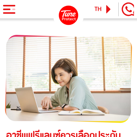
TH
EN
ผลิตภัณฑ์
ประกันภัยสำหรับบุคคล
ข่าวสารและกิจกรรม
ประกันภัยการเดินทาง
ทูน ไอพาส
ทูน ทราเวล ประกันเดินทางต่างประเทศ
บริการ
ประกันภัยสำหรับธุรกิจ
Tune Care
ประกันความเสี่ยงภัยทุกชนิดสำหรับงานรับเหมาก่อสร้าง/ติดตั้ง
เรียกร้องสินไหม
Tune Connect
เครื่องจักร
Lounge Pass
ประกันภัยความเสี่ยงภัยทุกชนิดของเครื่องจักรที่ใช้ในงาน
บทความแนะนำ
ก่อสร้าง
อาชีพฟรีแลนซ์ควรเลือกประกัน
ประกันความเสี่ยงภัยทุกชนิดของอุตสาหกรรม