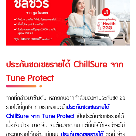
ประกันชดเชยรายได้ ChillSure จาก
Tune Protect
จากที่กล่าวมาข้างต้น หลายคนอาจกำลังมองหาประกันชดเชย
รายได้ที่ถูกใจ ทางเราขอแนะนำ
ประกันชดเชยรายได้
ChillSure จาก Tune Protect
เป็นประกันชดเชยรายได้
เมื่อเจ็บป่วย บาดเจ็บ จนต้องขาดงาน แต่มั่นใจได้เลยว่าจะไม่
กระทบรายได้อย่างแน่นอน
ประกันชดเชยรายได้
ชุดนี้ จ่าย