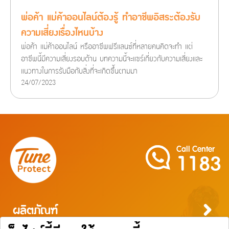
พ่อค้า แม่ค้าออนไลน์ต้องรู้ ทำอาชีพอิสระต้องรับ
ความเสี่ยงเรื่องไหนบ้าง
พ่อค้า แม่ค้าออนไลน์ หรืออาชีพฟรีแลนซ์ที่หลายคนคิดจะทำ แต่
อาชีพนี้มีความเสี่ยงรอบด้าน บทความนี้จะแชร์เกี่ยวกับความเสี่ยงและ
แนวทางในการรับมือกับสิ่งที่จะเกิดขึ้นตามมา
24/07/2023
Call Center
1183
ผลิตภัณฑ์
ประกันภัยสำหรับบุคคล
ประกันภัยสำหรับธุรกิจ