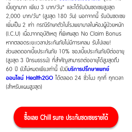
เบี้ยถูกมาก เพียง 3 บาท/วัน* และได้รับเงินชดเชยสูงสุด
2,000 บาท/วัน* (สูงสุด 180 วัน) นอกจากนี้ รับเงินชดเชย
เพิ่มเป็น 2 เท่า กรณีรักษาตัวในโรงพยาบาลในห้องผู้ป่วยหนัก
(I.C.U) เนื่องจากอุบัติเหตุ ที่พิเศษสุด No Claim Bonus
หากตลอดระยะเวลาประกันภัยไม่มีการเคลม รับไปเลย!
ส่วนลดดอกเบี้ยประกันภัย 10% ของเบี้ยประกันภัยปีต่ออายุ
(สูงสุด 3 ปีกรมธรรม์) ที่สำคัญสามารถต่ออายุได้สูงสุดถึง
60 ปี ยังไม่หมดเพียงเท่านี้ ยังมี
บริการปรึกษาแพทย์
ออนไลน์ Health2GO
ได้ตลอด 24 ชั่วโมง ทุกที่ ทุกเวลา
(สำหรับแผนสูงสุด)