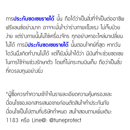
การ
ประกันชดเชยรายได้
นั้น ถือได้ว่าเป็นสิ่งที่จำเป็นต่ออาชีพ
ฟรีแลนซ์อย่างมาก อาจจะมั่นใจว่าร่างกายแข็งแรง ไม่เจ็บป่วย
ง่าย แต่ร่างกายนั้นไม่ใช่เครื่องจักร ทุกอย่างหาอะไหล่มาเปลี่ยน
ไม่ได้ การมี
ประกันชดเชยรายได้
นั้นตอบโจทย์ที่สุด หากวัน
ใดวันนึงเกิดทำงานไม่ได้ แต่ก็ยังมั่นใจได้ว่า มีเงินที่จะช่วยชดเชย
ในการใช้จ่ายช่วงรักษาตัว โดยที่ไม่กระทบเงินเก็บ ถือว่าเป็นสิ่ง
ที่ควรลงทุนอย่างยิ่ง
*ผู้ซื้อควรทำความเข้าใจในรายละเอียดความคุ้มครองและ
เงื่อนไขของเอกสารเสนอขายก่อนตัดสินใจทำประกันภัย
เงื่อนไขเป็นไปตามที่บริษัทกำหนด สนใจสอบถามเพิ่มเติม:
1183 หรือ Line@: @tuneprotect