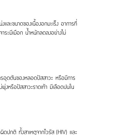
หน่งและขนาดของเนื้องอกมะเร็ง อาการที่
จาระมีเมือก น้ำหนักลดลงอย่างไม่
ิดการอุดตันของหลอดปัสสาวะ หรือมีการ
พุ่งหรือปัสสาวะราดเท้า มีเลือดปนใน
ผิดปกติ ทั้งสาเหตุจากไวรัส (HIV) และ