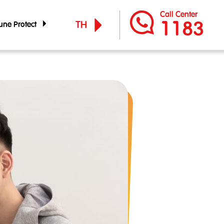
Call Center
1183
TH
 Tune Protect
 Tune Protect
EN
์กร
ูแลกิจการ
จำปี
ัญทางการเงิน