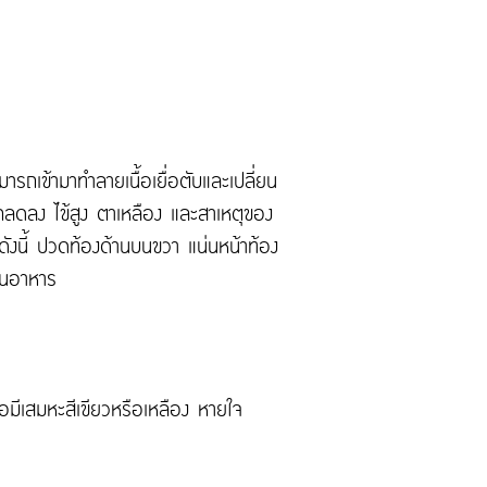
ารถเข้ามาทำลายเนื้อเยื่อตับและเปลี่ยน
นักลดลง ไข้สูง ตาเหลือง และสาเหตุของ
ดังนี้ ปวดท้องด้านบนขวา แน่นหน้าท้อง
ดินอาหาร
ไอมีเสมหะสีเขียวหรือเหลือง หายใจ