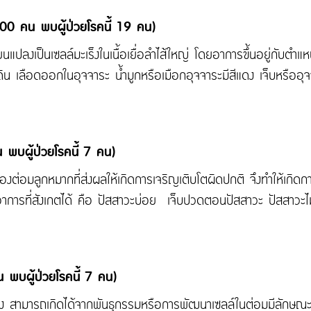
100 คน พบผู้ป่วยโรคนี้ 19 คน)
ยนแปลงเป็นเซลล์มะเร็งในเนื้อเยื่อลำไส้ใหญ่ โดยอาการขึ้นอยู่กับตำแ
ิน เลือดออกในอุจจาระ น้ำมูกหรือเมือกอุจจาระมีสีแดง เจ็บหรืออุจ
พบผู้ป่วยโรคนี้ 7 คน)
ของต่อมลูกหมากที่ส่งผลให้เกิดการเจริญเติบโตผิดปกติ จึงทำให้เก
าการที่สังเกตได้ คือ ปัสสาวะบ่อย เจ็บปวดตอนปัสสาวะ ปัสสาวะไม่
 พบผู้ป่วยโรคนี้ 7 คน)
หลือง สามารถเกิดได้จากพันธุกรรมหรือการพัฒนาเซลล์ในต่อมมีลักษณะ