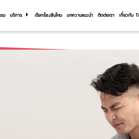
รรม
บริการ
เรียกร้องสินไหม
บทความแนะนำ
ติดต่อเรา
เกี่ยวกับ
เกี่ยวกับ
Tune Care
Tune Connect
ประวัติองค
Lounge Pass
การกำกับด
รายงานประ
ข้อมูลสำค