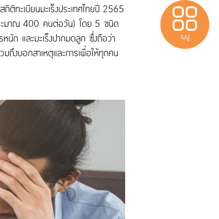
 จากสถิติทะเบียนมะเร็งประเทศไทยปี 2565
 (ประมาณ 400 คนต่อวัน) โดย 5 ชนิด
เมนู
ารหนัก และมะเร็งปากมดลูก ซึ่งถือว่า
รวมถึงบอกสาเหตุและการเพื่อให้ทุกคน
เบาหวาน
Protect
ประกันสำหรับผู้มี
วีซ่าประเทศไทย
ติดต่อเรา