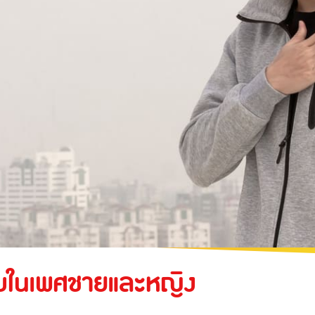
ะเทศ
หรับงานรับเหมา
ประกันภัยความเสี่ยงภัยทุกชนิดของเครื่องจักรที่
ใช้ในงานก่อสร้าง
ของอุตสาหกรรม
ความรับผิดต่อบุคคลภายนอก
ประกันภัยทางทะเล และขนส่ง
่พบในเพศชายและหญิง