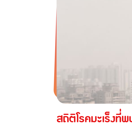
ทูน ไอพาส
ทูน ทราเวล ประกันเดินทางต่างปร
ประกันภัยสำหรับธุรกิจ
ประกันความเสี่ยงภัยทุกชนิดสำ
ก่อสร้าง/ติดตั้งเครื่องจักร
ประกันความเสี่ยงภัยทุกชนิด
ประกันภัยธุรกิจหยุดชะงัก
ประกันอัคคีภัย
สถิติโรคมะเร็งที