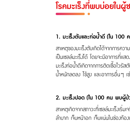
โรคมะเร็งที่พบบ่อยในผู้
1. มะเร็งตับและท่อน้ำดี (ใน 100 ค
สาเหตุของมะเร็งตับเกิดได้จากการความผ
เป็นเซลล์มะเร็งได้ โดยจะมีอาการที่แ
มะเร็งท่อน้ำดีเกิดจากการติดเชื้อไวร
น้ำหนักลดลง ไข้สูง และอาการอื่นๆ เช่
2. มะเร็งปอด (ใน 100 คน พบผู้ป่
สาเหตุเกิดจากสภาวะที่เซลล์มะเร็งเริ่
ลำบาก เจ็บหน้าอก เจ็บแน่นในช่องท้อง