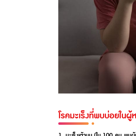
โรคมะเร็งที่พบบ่อยในผู้
1. มะเร็งเต้านม (ใน 100 คน พบผู้