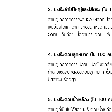
3. มะเร็งลำไส้ใหญ่และไส้ตรง (ใน 
สาเหตุเกิดจากการสะสมของเซลล์ที่เปลี่
พบบ่อยได้แก่ อาการท้องผูกหรือท้องเด
ชัดเจน เจ็บท้อง เบื่ออาหาร อ่อนเพลีย
4. มะเร็งต่อมลูกหมาก (ใน 100 คน 
สาเหตุเกิดจากการเปลี่ยนแปลงในเซลล์
ทำลายเซลล์ปกติของต่อมลูกหมาก ซึ่งอ
ปัสสาวะหรืออสุจิ
5. มะเร็งต่อมน้ำเหลือง (ใน 100 คน
สาเหตุที่เป็นไปได้ของมะเร็งต่อมน้ำเ