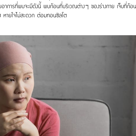
การที่พบจะมีดังนี้ พบก้อนที่บริเวณต่างๆ ของร่างกาย เจ็บที่ก้อนเ
อรัง หายใจไม่สะดวก ต่อมทอนซิลโต