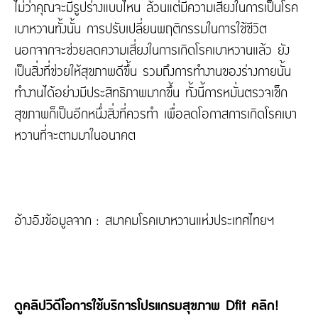
ไม่ว่าคุณจะมีรูปร่างแบบไหน ล้วนแต่มีความเสี่ยงในการเป็นโรค
เบาหวานทั้งนั้น การปรับเปลี่ยนพฤติกรรมในการใช้ชีวิต
นอกจากจะช่วยลดความเสี่ยงในการเกิดโรคเบาหวานแล้ว ยัง
เป็นสิ่งที่ช่วยให้สุขภาพดีขึ้น รวมถึงการทำงานของร่างกายนั้น
ทำงานได้อย่างมีประสิทธิภาพมากขึ้น ทั้งนี้การหมั่นตรวจเช็ก
สุขภาพก็เป็นอีกหนึ่งสิ่งที่ควรทำ เพื่อลดโอกาสการเกิดโรคเบา
หวานที่จะตามมาในอนาคต
อ้างอิงข้อมูลจาก : สมาคมโรคเบาหวานแห่งประเทศไทยฯ
ดูคลิปวิดีโอการใช้บริการโปรแกรมสุขภาพ Dfit คลิก!