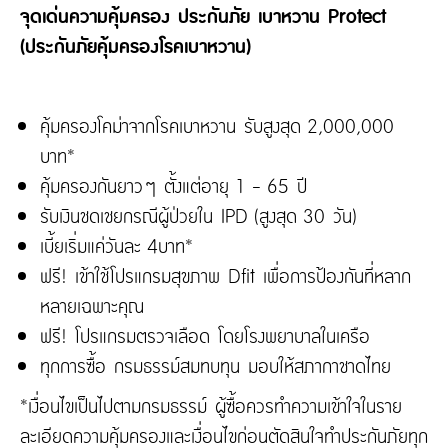
จุดเด่นความคุ้มครอง ประกันภัย เบาหวาน Protect
(ประกันภัยคุ้มครองโรคเบาหวาน)
คุ้มครองโคม่าจากโรคเบาหวาน รับสูงสุด 2,000,000
บาท*
คุ้มครองกันยาวๆ ตั้งแต่อายุ 1 - 65 ปี
รับเงินชดเชยกรณีผู้ป่วยใน IPD (สูงสุด 30 วัน)
เบี้ยเริ่มแค่วันละ 4บาท*
ฟรี! เข้าใช้โปรแกรมสุขภาพ Dfit เพื่อการป้องกันที่หลาก
หลายเฉพาะคุณ
ฟรี! โปรแกรมตรวจเลือด โดยโรงพยาบาลในเครือ
ทุกการซื้อ กรมธรรม์สมทบทุน มอบให้สภากาชาดไทย
*เงื่อนไขเป็นไปตามกรมธรรม์ ผู้ซื้อควรทำความเข้าใจในราย
ละเอียดความคุ้มครองและเงื่อนไขก่อนตัดสินใจทำประกันภัยทุก