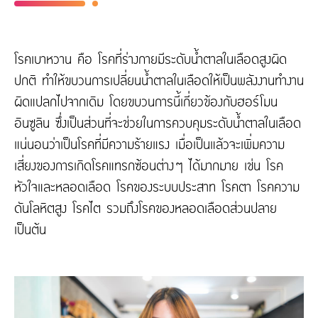
โรคเบาหวาน คือ โรคที่ร่างกายมีระดับน้ำตาลในเลือดสูงผิด
ปกติ ทำให้ขบวนการเปลี่ยนน้ำตาลในเลือดให้เป็นพลังงานทำงาน
ผิดแปลกไปจากเดิม โดยขบวนการนี้เกี่ยวข้องกับฮอร์โมน
อินซูลิน ซึ่งเป็นส่วนที่จะช่วยในการควบคุมระดับน้ำตาลในเลือด
แน่นอนว่าเป็นโรคที่มีความร้ายแรง เมื่อเป็นแล้วจะเพิ่มความ
เสี่ยงของการเกิดโรคแทรกซ้อนต่างๆ ได้มากมาย เช่น โรค
หัวใจและหลอดเลือด โรคของระบบประสาท โรคตา โรคความ
ดันโลหิตสูง โรคไต รวมถึงโรคของหลอดเลือดส่วนปลาย
เป็นต้น