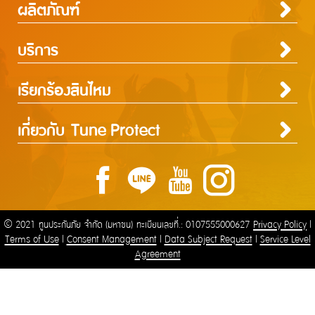
ผลิตภัณฑ์
ประกันภัยสำหรับบุคคล
ประกันภัยสำหรับธุรกิจ
บริการ
ประกันภัยการเดินทาง
ประกันความเสี่ยงภัยทุกชนิดสำหรับงานรับเหมาก่อสร้าง/ติดตั้งเครื่องจักร
ประกันภัยความเสี่ยงภัยทุกชนิดของเครื่องจักรที่ใช้ในงานก่อสร้าง
บริการ
ประกันความเสี่ยงภัยทุกชนิดของอุตสาหกรรม
เรียกร้องสินไหม
Tune Care
ความรับผิดต่อบุคคลภายนอก
Tune Connect
ประกันภัยธุรกิจหยุดชะงัก
การประกันภัยเดินทาง
การประกันภัยอุบัติเหตุส่วนบุคคล
การประกันภัยสุขภาพ
การประกันภัยบ้าน
การประกันภัยรถยนต์
การประกันภัยความเสี่ยงภัยทรัพย์สิน / อัคคีภัย
การประกันภัยความรับผิดต่อบุคคลภายนอก
การประกันภัยทางทะเลและขนส่ง
ประกันภัยแรงงานต่างด้าว
ประกันภัยชดเชยรายได้ ชิลชัวร์
แจ้งใช้สิทธิลดหย่อนภาษี
ประกันภัยทางทะเล และขนส่ง
เกี่ยวกับ Tune Protect
การเรียกร้องค่าสินไหมทดแทนกรณีรักษาพยาบาลจากการเจ็บป่วย
การเรียกร้องค่าสินไหมทดแทนกรณีประกันภัยอุบัติเหตุส่วนบุคคล
การเรียกร้องค่าสินไหมทดแทนกรณีโรคร้ายแรง / โรคเบาหวาน
การเรียกร้องค่าสินไหมทดแทนประกันภัยบ้าน
การเรียกร้อนค่าสินไหมทดแทนประกันภัยรถยนต์
การเรียกร้องค่าสินไหมทดแทนประเภทความเสี่ยงภัยทรัพย์สิน
การเรียกร้องค่าสินไหมทดแทนความรับผิดต่อบุคคลภายนอก
การเรียกร้องค่าสินไหมทดแทนประกันภัยทางทะเลและขนส่ง
ประกันภัยแรงงานต่างด้าว
ประกันภัยชดเชยรายได้ ชิลชัวร์
Lounge Pass
ประกันอัคคีภัย
การเรียกร้องค่าสินไหมทดแทนกรณีรักษาพยาบาลจากอุบัติเหตุ
การเรียกร้องค่าสินไหมทดแทนประเภทอัคคีภัย
เกี่ยวกับ Tune Protect
ติดต่อเรา
Tune Protect Group
พันธมิตร
การเรียกร้องค่าสินไหมทดแทนกรณีการเลื่อนหรือการบอกเลิกการเดินทาง / การล่าช้าใน
ประวัติองค์กร
โรงพยาบาล
การเดินทาง / การสูญเสียหรือเสียหายของกระเป๋าเดินทาง
การกำกับดูแลกิจการ
อู่ในเครือ
รายงานประจำปี
ศูนย์บริการ
ข้อมูลสำคัญทางการเงิน
ร้านกระจกในเครือ
© 2021 ทูนประกันภัย จำกัด (มหาชน) ทะเบียนเลขที่.: 0107555000627
Privacy Policy
|
Terms of Use
|
Consent Management
|
Data Subject Request
|
Service Level
Agreement