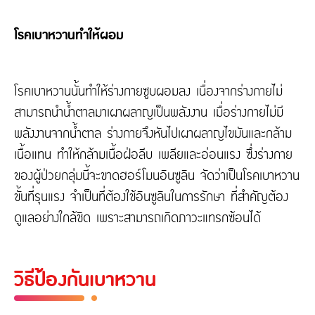
โรคเบาหวานทำให้ผอม
โรคเบาหวานนั้นทำให้ร่างกายซูบผอมลง เนื่องจากร่างกายไม่
สามารถนำน้ำตาลมาเผาผลาญเป็นพลังงาน เมื่อร่างกายไม่มี
พลังงานจากน้ำตาล ร่างกายจึงหันไปเผาผลาญไขมันและกล้าม
เนื้อแทน ทำให้กล้ามเนื้อฝ่อลีบ เพลียและอ่อนแรง ซึ่งร่างกาย
ของผู้ป่วยกลุ่มนี้จะขาดฮอร์โมนอินซูลิน จัดว่าเป็นโรคเบาหวาน
ขั้นที่รุนแรง จำเป็นที่ต้องใช้อินซูลินในการรักษา ที่สำคัญต้อง
ดูแลอย่างใกล้ชิด เพราะสามารถเกิดภาวะแทรกซ้อนได้
วิธีป้องกันเบาหวาน