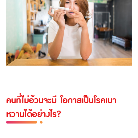
คนที่ไม่อ้วนจะมี โอกาสเป็นโรคเบา
หวานได้อย่างไร?