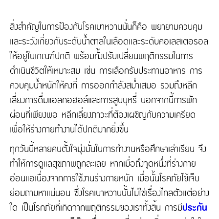
สิ่งสำคัญในการป้องกันโรคเบาหวานนั่นก็คือ พยายามควบคุม
และระวังเกี่ยวกับระดับน้ำตาลในเลือดและระดับคอเลสเตอรอล
ให้อยู่ในเกณฑ์ปกติ พร้อมทั้งปรับเปลี่ยนพฤติกรรมในการ
ดำเนินชีวิตให้เหมาะสม เช่น การเลือกรับประทานอาหาร การ
ควบคุมน้ำหนักให้คงที่ การออกกำลังสม่ำเสมอ รวมถึงหลีก
เลี่ยงการดื่มแอลกอฮอล์และการสูบบุหรี่ นอกจากนี้การพัก
ผ่อนที่เพียงพอ หลีกเลี่ยงภาวะที่ต้องเผชิญกับความเครียด
เพื่อให้ร่างกายทำงานได้ปกติมากยิ่งขึ้น
ทุกวันนี้หลายคนตั้งใจมุ่งมั่นในการทำงานหรือศึกษาเล่าเรียน จึง
ทำให้การดูแลสุขภาพถูกละเลย หากเมื่อถึงจุดหนึ่งที่ร่างกาย
อ่อนแอเนื่องจากการใช้งานร่างกายหนัก เมื่อนั้นโรคภัยไข้เจ็บ
ย่อมถามหาแน่นอน ซึ่งโรคเบาหวานนั้นไม่ใช่เรื่องไกลตัวแต่อย่าง
ใด เป็นโรคภัยที่เกิดจากพฤติกรรมของเราทั้งสิ้น การมี
ประกัน