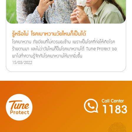
รู้หรือไม่ โรคเบาหวานวัยไหนก็เป็นได้
โรคเบาหวาน ภัยเงียบที่ไม่ควรมองข้าม เพราะเป็นโรคที่ก่อให้เกิดโรค
ร้ายตามมา และไม่ว่าวัยไหนก็ป็นโรคเบาหวานได้ Tune Protect ขอ
พาไปทำความรู้จักกับโรคเบาหวานให้มากยิ่งขึ้น
15/03/2022
Call Center
1183