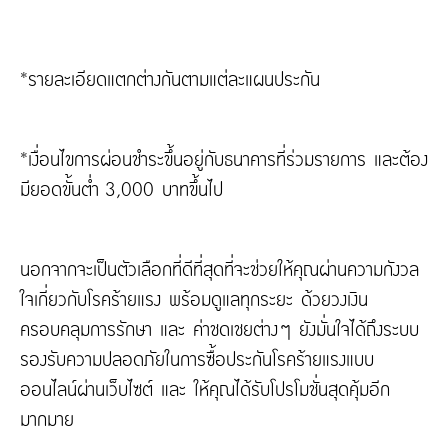
*รายละเอียดแตกต่างกันตามแต่ละแผนประกัน
*เงื่อนไขการผ่อนชำระขึ้นอยู่กับธนาคารที่ร่วมรายการ และต้อง
มียอดขั้นต่ำ 3,000 บาทขึ้นไป
นอกจากจะเป็นตัวเลือกที่ดีที่สุดที่จะช่วยให้คุณผ่านความกังวล
ใจเกี่ยวกับโรคร้ายแรง พร้อมดูแลทุกระยะ ด้วยวงเงิน
ครอบคลุมการรักษา และ ค่าชดเชยต่างๆ ยังมั่นใจได้ถึงระบบ
รองรับความปลอดภัยในการซื้อประกันโรคร้ายแรงแบบ
ออนไลน์ผ่านเว็บไซต์ และ ให้คุณได้รับโปรโมชั่นสุดคุ้มอีก
มากมาย