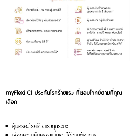
myFlexi CI ประกันโรคร้ายแรง ที่ตอบโจทย์ตามที่คุณ
เลือก
คุ้มครองโรคร้ายแรงทุกระยะ
เลือกความคุ้มครองเพิ่มเติมได้ตามต้องการ