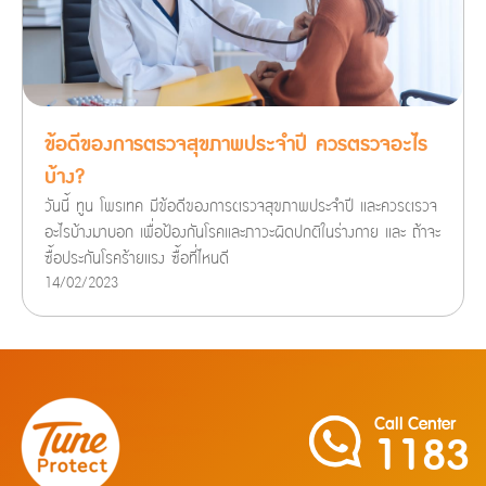
ข้อดีของการตรวจสุขภาพประจำปี ควรตรวจอะไร
บ้าง?
วันนี้ ทูน โพรเทค มีข้อดีของการตรวจสุขภาพประจำปี และควรตรวจ
อะไรบ้างมาบอก เพื่อป้องกันโรคและภาวะผิดปกติในร่างกาย และ ถ้าจะ
ซื้อประกันโรคร้ายแรง ซื้อที่ไหนดี
14/02/2023
Call Center
1183