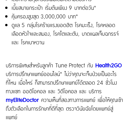
เบี้ยสบายกระเป๋า เริ่มต้นเพียง 9 บาทต่อวัน*
คุ้มครองสูงสุด 3,000,000 บาท*
ดูแล 5 กลุ่มโรคร้ายแรงยอดฮิต โรคมะเร็ง, โรคหลอด
เลือดหัวใจและสมอง, โรคไตและตับ, บาดแผลเจ็บฉกรรจ์
และ โรคเบาหวาน
บริการพิเศษสำหรับลูกค้า Tune Protect กับ
Health2GO
บริการปรึกษาแพทย์ออนไลน์* ไม่ว่าคุณจะเจ็บป่วยเป็นอะไร
ที่ไหน เมื่อไหร่ ก็สามารถปรึกษาแพทย์ได้ตลอด 24 ชั่วโมง
ทางแชท ออดิโอคอล และ วิดีโอคอล และ บริการ
myEliteDoctor
ความเห็นที่สองทางการแพทย์ เพื่อให้คุณเข้า
ถึงตัวเลือกในการรักษาที่ดีที่สุด ตรวจวินัยฉัยโดยแพทย์สู่
แพทย์