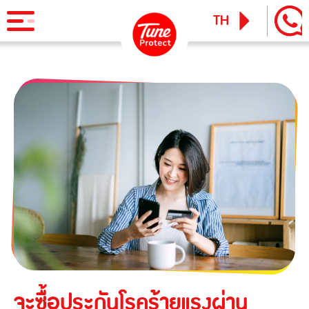
TH
EN
ผลิตภัณฑ์
ประกันภัยสำหรับบุคคล
ข่าวสารและกิจกรรม
ประกันภัยการเดินทาง
ทูน ไอพาส
ทูน ทราเวล ประกันเดินทางต่างประเทศ
บริการ
ประกันภัยสำหรับธุรกิจ
Tune Care
ประกันความเสี่ยงภัยทุกชนิดสำหรับงานรับเหมาก่อสร้าง/ติดตั้ง
เรียกร้องสินไหม
Tune Connect
เครื่องจักร
Lounge Pass
ประกันภัยความเสี่ยงภัยทุกชนิดของเครื่องจักรที่ใช้ในงาน
บทความแนะนำ
ก่อสร้าง
จะซื้อประกันโรคร้ายแรงผ่าน
ประกันความเสี่ยงภัยทุกชนิดของอุตสาหกรรม