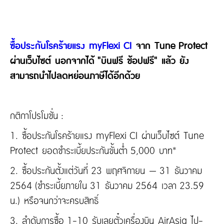
ซื้อประกันโรคร้ายแรง myFlexi CI
จาก Tune Protect
ผ่านเว็บไซต์ นอกจากได้ "บินฟรี ช้อปฟรี" แล้ว ยัง
สามารถนำไปลดหย่อนภาษีได้อีกด้วย
กติกาโปรโมชั่น :
1. ซื้อประกันโรคร้ายแรง myFlexi CI ผ่านเว็บไซต์ Tune
Protect ยอดชำระเบี้ยประกันขั้นต่ำ 5,000 บาท*
2. ซื้อประกันตั้งแต่วันที่ 23 พฤศจิกายน – 31 ธันวาคม
2564 (ชำระเบี้ยภายใน 31 ธันวาคม 2564 เวลา 23.59
น.) หรือจนกว่าจะครบสิทธิ์
3. ลำดับการซื้อ 1-10 รับเลยตั๋วเครื่องบิน AirAsia ไป-