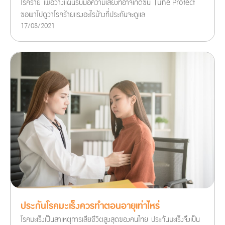
โรคร้าย เพื่อวางแผนรับมือความเสี่ยงที่อาจเกิดขึ้น Tune Protect
ขอพาไปดูว่าโรคร้ายแรงอะไรบ้างที่ประกันจะดูแล
17/08/2021
ประกันโรคมะเร็งควรทำตอนอายุเท่าไหร่
โรคมะเร็งเป็นสาเหตุการเสียชีวิตสูงสุดของคนไทย ประกันมะเร็งจึงเป็น