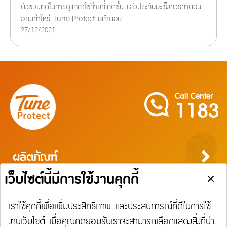
ตัวช่วยที่ดีในการดูแลค่าใช้จ่ายที่เกิดขึ้น แล้วประกันมะเร็งควรทำตอน
อายุเท่าไหร่ Tune Protect มีคำตอบ
27/12/2021
Call Center
1183
ผลิตภัณฑ์
ประกันภัยสำหรับบุคคล
ประกันภัยสำหรับธุรกิจ
บริการ
ประกันภัยการเดินทาง
ประกันความเสี่ยงภัยทุกชนิดสำหรับงานรับเหมาก่อสร้าง/ติดตั้งเครื่องจักร
ประกันภัยความเสี่ยงภัยทุกชนิดของเครื่องจักรที่ใช้ในงานก่อสร้าง
บริการ
ประกันความเสี่ยงภัยทุกชนิดของอุตสาหกรรม
เรียกร้องสินไหม
Tune Care
ความรับผิดต่อบุคคลภายนอก
Tune Connect