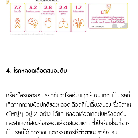
4. โรคหลอดเลือดสมองตีบ
หรือที่ใครหลายคนเรียกกันว่าโรคอัมพฤกษ์ อัมพาต เป็นโรคที่
เกิดจากความผิดปกติของหลอดเลือดที่ไปเลี้ยงสมอง ซึ่งมีสาเห
ตุใหญ่ๆ อยู่ 2 อย่าง ได้แก่ หลอดเลือดเกิดตีบหรืออุดตัน
และสาเหตุที่สองคือหลอดเลือดสมองแตก ซึ่งปัจจัยเสี่ยงที่อาจ
เป็นโรคนี้ได้เกิดจากพฤติกรรมการใช้ชีวิตของเราคือ รับ