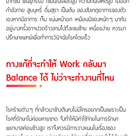
มากขึ้น พันธุกรรม ไขมันในเลือดสูง ความดันโลหิตสูง ไม่ออก
กำลังกาย สูบบุหรี่ ดื่มสุรา เป็นต้น ลองสังเกตุอาการของตัว
เองหากมีอาการ เจ็บ แน่นหน้าอก เหมือนมีของหนักๆ มาทับ
อยู่บางครั้งอาจปวดร้าวลามไปถึงแขนซ้าย เหนื่อยง่าย ควรมา
ปรึกษาแพทย์เพื่อทำการวินิจฉัยโรคโดยเร็ว
ทางแก้ที่จะทำให้ Work กลับมา
Balance ได้ ไม่ว่าจะทำงานที่ไหน
โรคร้ายต่างๆ ที่กล้าวมาข้างต้นคงไม่มีใครอยากเป็นเพราะเป็น
โรคที่รักษาไม่ค่อยหายขาด จึงทำให้มีค่าใช้จ่ายในการรักษา
พยาบาลค่อนข้างสูง เราจึงควรมีการวางแผนในเรื่องของ