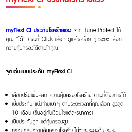
myFlexi CI ประกันโรคร้ายแรง
จาก Tune Protect ให้
คุณ “ได้” ครบที่ Click เลือก ดูแลโรคร้าย ทุกระยะ เลือก
ความคุ้มครองได้ตามใจคุณ
จุดเด่นแบบประกัน myFlexi CI
เลือกปรับเพิ่ม-ลด ความคุ้มครองโรคร้าย ตามที่ต้องการได้
เบี้ยประกัน แบ่งจ่ายเบาๆ ตามระยะเวลาที่คุณเลือก สูงสุด
10 เดือน (ขึ้นอยู่กับเงื่อนไขแต่ละธนาคาร)
เบี้ยประกันถูก แต่คุ้มครองสูง
ครอบคลุมความคุ้มครองโรคร้ายไม่ว่าจะระยะต้น ระยะ