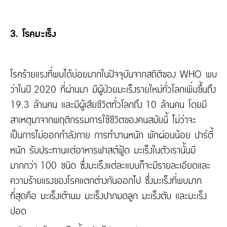
3. โรคมะเร็ง
โรคร้ายแรงที่พบได้บ่อยมากในปัจจุบันจากสถิติของ WHO พบ
ว่าในปี 2020 ที่ผ่านมา มีผู้ป่วยมะเร็งรายใหม่ทั่วโลกเพิ่มขึ้นถึง
19.3 ล้านคน และมีผู้เสียชีวิตทั่วโลกถึง 10 ล้านคน โดยมี
สาเหตุมาจากพฤติกรรมการใช้ชีวิตของคนสมัยนี้ ไม่ว่าจะ
เป็นการไม่ออกกำลังกาย การทำงานหนัก พักผ่อนน้อย ปาร์ตี้
หนัก รับประทานแต่อาหารฟาสต์ฟู้ด มะเร็งในตัวเรานั้นมี
มากกว่า 100 ชนิด ซึ่งมะเร็งแต่ละแบบก็จะมีรายละเอียดและ
ความร้ายแรงของโรคแตกต่างกันออกไป ซึ่งมะเร็งที่พบมาก
ที่สุดคือ มะเร็งเต้านม มะเร็งปากมดลูก มะเร็งตับ และมะเร็ง
ปอด