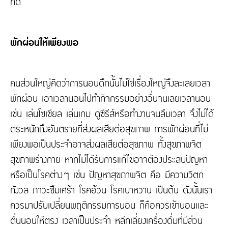
ที่ดี
พักผ่อนให้เพียงพอ
คนส่วนใหญ่คิดว่าการนอนดึกนั้นไม่ใช่เรื่องใหญ่จึงละเลยเวลา
พักผ่อน เอาเวลานอนไปทำกิจกรรมอย่างอื่นจนเลยเวลานอน
เช่น เล่นโซเชียล เล่นเกม ดูซีรีส์หรือทำงานจนลืมเวลา จึงไม่ได้
ตระหนักถึงอันตรายที่ส่งผลเสียต่อสุขภาพ การพักผ่อนที่ไม่
เพียงพอเป็นประจำอาจส่งผลเสียต่อสุขภาพ ทั้งสุขภาพจิต
สุขภาพร่างกาย หากไม่ได้รับการแก้ไขอาจต้องประสบปัญหา
หรือเป็นโรคต่างๆ เช่น ปัญหาสุขภาพจิต คือ มีความวิตก
กังวล ภาวะซึมเศร้า โรคอ้วน โรคเบาหวาน เป็นต้น ดังนั้นเรา
ควรมาปรับเปลี่ยนพฤติกรรมการนอน ก็คือควรเข้านอนและ
ตื่นนอนให้ตรง เวลาเป็นประจำ หลีกเลี่ยงเครื่องดื่มที่มีส่วน