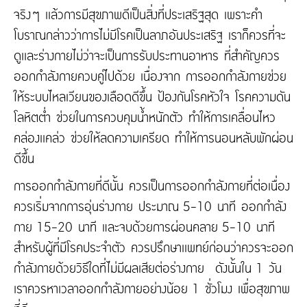
จริงๆ เเล้วการมีสุขภาพดีเป็นสิ่งที่ประเสริฐสุด เพราะคำ
โบราณกล่าวว่าการไม่มีโรคเป็นลาภอันประเสริฐ เราก็ควรที่จะ
ดูเเละร่างกายไม่ว่าจะเป็นการรับประทานอาหาร ที่สำคัญควร
ออกกำลังกายควบคู่ไปด้วย เนื่องจาก การออกกำลังกายช่วย
ให้ระบบไหลเวียนของเลือดดีขึ้น ป้องกันโรคหัวใจ โรคความดัน
โลหิตต่ำ ช่วยในการควบคุมน้ำหนักตัว ทำให้การเคลื่อนไหว
คล่องเเคล่ว ช่วยให้ลดความเครียด ทำให้การนอนหลับพักผ่อน
ดีขึ้น
การออกกำลังกายที่ดีนั้น ควรเป็นการออกกำลังกายที่ต่อเนื่อง
ควรเริ่มจากการอุ่นร่างกาย ประมาณ 5-10 นาที ออกกำลัง
กาย 15-20 นาที และจบด้วยการผ่อนคลาย 5-10 นาที
สำหรับผู้ที่มีโรคประจำตัว ควรปรึกษาเเพทย์ก่อนว่าควรจะออก
กำลังกายด้วยวิธีใดที่ไม่มีผลเสียต่อร่างกาย ดังนั้นใน 1 วัน
เราควรหาเวลาออกกำลังกายอย่างน้อย 1 ชั่วโมง เพื่อสุขภาพ