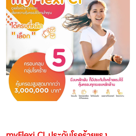
myFlexi CI ประกันโรคร้ายแรง