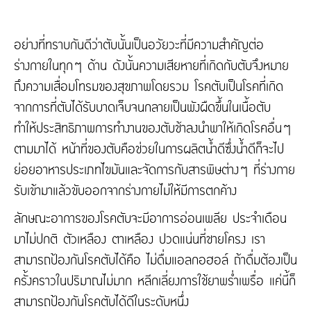
อย่างที่ทราบกันดีว่าตับนั้นเป็นอวัยวะที่มีความสำคัญต่อ
ร่างกายในทุกๆ ด้าน ดังนั้นความเสียหายที่เกิดกับตับจึงหมาย
ถึงความเสื่อมโทรมของสุขภาพโดยรวม โรคตับเป็นโรคที่เกิด
จากการที่ตับได้รับบาดเจ็บจนกลายเป็นพังผืดขึ้นในเนื้อตับ
ทำให้ประสิทธิภาพการทำงานของตับช้าลงนำพาให้เกิดโรคอื่นๆ
ตามมาได้ หน้าที่ของตับคือช่วยในการผลิตน้ำดีซึ่งน้ำดีก็จะไป
ย่อยอาหารประเภทไขมันและจัดการกับสารพิษต่างๆ ที่ร่างกาย
รับเข้ามาแล้วขับออกจากร่างกายไม่ให้มีการตกค้าง
ลักษณะอาการของโรคตับจะมีอาการอ่อนเพลีย ประจำเดือน
มาไม่ปกติ ตัวเหลือง ตาเหลือง ปวดแน่นที่ชายโครง เรา
สามารถป้องกันโรคตับได้คือ ไม่ดื่มแอลกอฮอล์ ถ้าดื่มต้องเป็น
ครั้งคราวในปริมาณไม่มาก หลีกเลี่ยงการใช้ยาพร่ำเพรื่อ แค่นี้ก็
สามารถป้องกันโรคตับได้ดีในระดับหนึ่ง