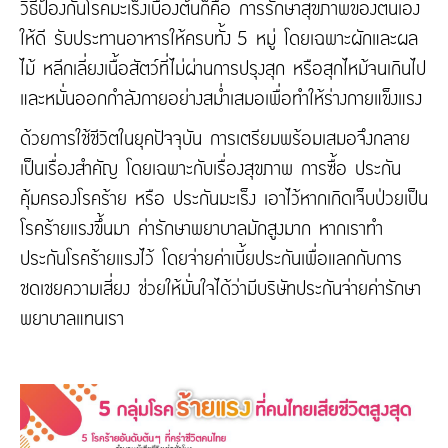
วิธีป้องกันโรคมะเร็งเบื้องต้นก็คือ การรักษาสุขภาพของตนเอง
ให้ดี รับประทานอาหารให้ครบทั้ง 5 หมู่ โดยเฉพาะผักและผล
ไม้ หลีกเลี่ยงเนื้อสัตว์ที่ไม่ผ่านการปรุงสุก หรือสุกไหม้จนเกินไป
และหมั่นออกกำลังกายอย่างสม่ำเสมอเพื่อทำให้ร่างกายแข็งแรง
ด้วยการใช้ชีวิตในยุคปัจจุบัน การเตรียมพร้อมเสมอจึงกลาย
เป็นเรื่องสำคัญ โดยเฉพาะกับเรื่องสุขภาพ การซื้อ ประกัน
คุ้มครองโรคร้าย หรือ ประกันมะเร็ง เอาไว้หากเกิดเจ็บป่วยเป็น
โรคร้ายแรงขึ้นมา ค่ารักษาพยาบาลมักสูงมาก หากเราทำ
ประกันโรคร้ายแรงไว้ โดยจ่ายค่าเบี้ยประกันเพื่อแลกกับการ
ชดเชยความเสี่ยง ช่วยให้มั่นใจได้ว่ามีบริษัทประกันจ่ายค่ารักษา
พยาบาลแทนเรา