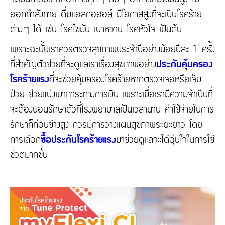
ออกกำลังกาย ดื่มแอลกอฮอล์ มีโอกาสสูงที่จะเป็นโรคร้าย
ต่างๆ ได้ เช่น โรคไขมัน เบาหวาน โรคหัวใจ เป็นต้น
เพราะฉะนั้นเราควรตรวจสุขภาพประจำปีอย่างน้อยปีละ 1 ครั้ง
ที่สำคัญตัวช่วยที่จะดูแลเราเรื่องสุขภาพอย่าง
ประกันคุ้มครอง
โรคร้ายแรง
ที่จะช่วยคุ้มครองโรคร้ายหากตรวจเจอหรือเจ็บ
ป่วย ช่วยแบ่งเบาภาระทางการเงิน เพราะเมื่อเรามีความจำเป็นที่
จะต้องนอนรักษาตัวที่โรงพยาบาลเป็นเวลานาน ค่าใช้จ่ายในการ
รักษาก็ค่อนข้างสูง ควรมีการวางแผนสุขภาพระยะยาว โดย
การเลือก
ซื้อประกันโรคร้ายแรง
มาช่วยดูแลจะได้อุ่นใจในการใช้
ชีวิตมากขึ้น