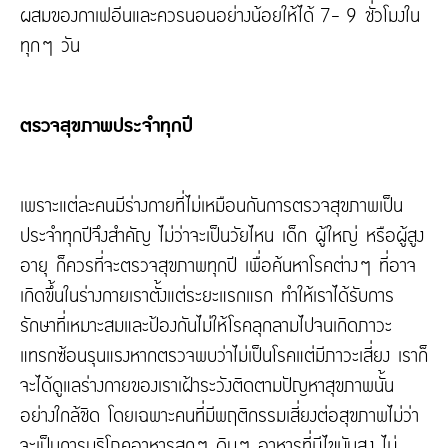
ผสมของกาเฟอีนและควรนอนอย่างน้อยให้ได้ 7- 9 ชั่วโมงใน
ทุกๆ วัน
ตรวจสุขภาพประจำทุกปี
เพราะแต่ละคนมีร่างกายที่ไม่เหมือนกันการตรวจสุขภาพเป็น
ประจำทุกปีจึงสำคัญ ไม่ว่าจะเป็นวัยไหน เด็ก ผู้ใหญ่ หรือผู้สูง
อายุ ก็ควรที่จะตรวจสุขภาพทุกปี เพื่อค้นหาโรคต่างๆ ที่อาจ
เกิดขึ้นในร่างกายเราตั้งแต่ระยะแรกแรก ทำให้เราได้รับการ
รักษาที่เหมาะสมและป้องกันไม่ให้โรคลุกลามไปจนเกิดภาวะ
แทรกซ้อนรุนแรงหากตรวจพบว่าไม่เป็นโรคแต่มีภาวะเสี่ยง เราก็
จะได้ดูแลร่างกายของเราเฝ้าระวังติดตามปัญหาสุขภาพนั้น
อย่างใกล้ชิด โดยเฉพาะคนที่มีพฤติกรรมเสี่ยงต่อสุขภาพไม่ว่า
จะเป็นการบริโภคอาหารสุกๆ ดิบๆ อาหารที่มีไขมันสูง ไม่