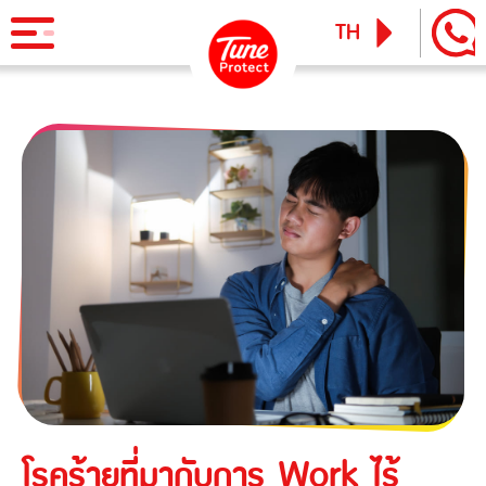
TH
EN
ผลิตภัณฑ์
ประกันภัยสำหรับบุคคล
ข่าวสารและกิจกรรม
ประกันภัยการเดินทาง
ทูน ไอพาส
ทูน ทราเวล ประกันเดินทางต่างประเทศ
บริการ
ประกันภัยสำหรับธุรกิจ
Tune Care
ประกันความเสี่ยงภัยทุกชนิดสำหรับงานรับเหมาก่อสร้าง/ติดตั้ง
เรียกร้องสินไหม
Tune Connect
เครื่องจักร
Lounge Pass
ประกันภัยความเสี่ยงภัยทุกชนิดของเครื่องจักรที่ใช้ในงาน
บทความแนะนำ
ก่อสร้าง
โรคร้ายที่มากับการ Work ไร้
ประกันความเสี่ยงภัยทุกชนิดของอุตสาหกรรม