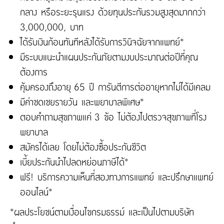
กลาง หรือระยะรุนแรง ด้วยทุนประกันรวมสูงสุดมากกว่า
3,000,000, บาท
ได้รับเงินก้อนทันทีหลังได้รับการวินิจฉัยจากแพทย์*
มีระบบแนะนำแผนประกันภัยตามงบประมาณต่อปีที่คุณ
ต้องการ
คุ้มครองถึงอายุ 65 ปี การันตีการต่ออายุหากไม่ได้มีเคลม
มีค่าชดเชยรายวัน และพยาบาลพิเศษ*
ตอบคำถามสุขภาพแค่ 3 ข้อ ไม่ต้องไปตรวจสุขภาพที่โรง
พยาบาล
สมัครได้เลย โดยไม่ต้องซื้อประกันชีวิต
เบี้ยประกันนำไปลดหย่อนภาษีได้*
ฟรี! บริการความเห็นที่สองทางการแพทย์ และปรึกษาแพทย์
ออนไลน์*
*ผลประโยชน์ตามเงื่อนไขกรมธรรม์ และเป็นไปตามบริษัท