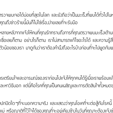
ที่ตรวจพบเจอได้บ่อยที่สุดในโลก และยังถือว่าเป็นมะเร็งที่พบได้ทั่วไปใน
งข่าวร้ายนี้มันก็ไม่ใช่เรื่องง่ายเลยที่จะรับมือ
หลายหลังจากแจ้งให้คนที่คุณรักทราบถึงการที่คุณตรวจพบมะเร็งเต้า
ื่อเลยก็ตาม อย่างไรก็ตาม เราไม่สามารถแก้ไขอะไรได้ และความรู้สึกที่เ
ลานตัวน้อยของเรา มาดูกันว่าเราต้องคำนึงถึงอะไรบ้างก่อนที่จะไปพูดกับ
ารเตรียมใจและอารมณ์ของเราก่อนไปแจ้งให้ทุกคนได้รู้เมื่อเราพร้อมแล้ว
ะหาวิธีบอก แต่นี่คือโรคที่คุณเป็นคนเผชิญและการตัดสินใจทั้งหมดขอ
้องปกปิดใดๆที่จะบอกความจริง และแสดงว่าคุณโอเคที่จะต่อสู้กับโรคนี
รือญาติที่ไว้ใจได้ของคุณที่จะอยู่เคียงข้างในวันที่คุณจะต้องแจ้งข่าวร