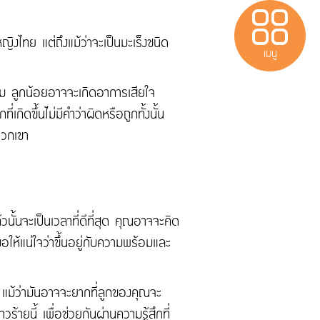
หญิงไทย แต่ถึงแม้ว่าจะเป็นมะเร็งชนิด
เมนู
นม ลูกน้อยอาจจะเกิดอาการเสียใจ
กิดขึ้นไม่มีคำว่าผิดหรือถูกทั้งนั้น
เบาหวาน
พวกเขา
Protect
ประกันสำหรับผู้มี
นั้นจะเป็นเวลาที่ดีที่สุด คุณอาจจะคิด
วีซ่าประเทศไทย
ให้แน่ใจว่าขึ้นอยู่กับความพร้อมและ
้ แม้ว่ามันอาจจะยากที่ลูกของคุณจะ
ติดต่อเรา
้ายนี้ เพื่อช่วยกันผ่านความรู้สึกที่