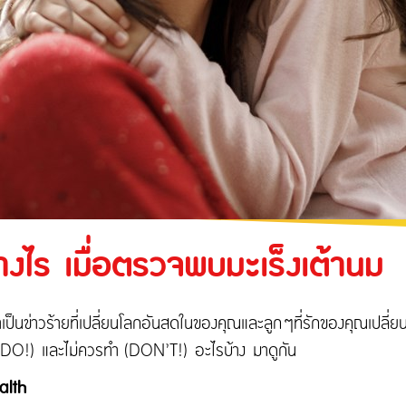
ะเทศ
หรับงานรับเหมา
ประกันภัยความเสี่ยงภัยทุกชนิดของเครื่องจักรที่
ใช้ในงานก่อสร้าง
ของอุตสาหกรรม
ความรับผิดต่อบุคคลภายนอก
ประกันภัยทางทะเล และขนส่ง
งไร เมื่อตรวจพบมะเร็งเต้านม
ป็นข่าวร้ายที่เปลี่ยนโลกอันสดในของคุณและลูกๆที่รักของคุณเปลี่ยนไป
(DO!) และไม่ควรทำ (DON’T!) อะไรบ้าง มาดูกัน
alth