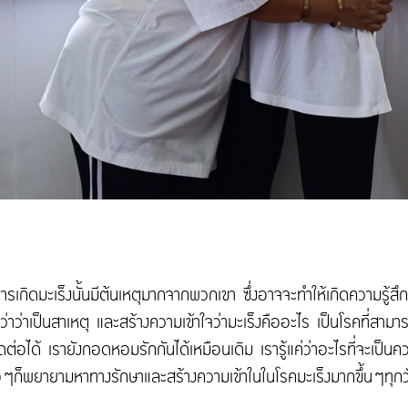
าการเกิดมะเร็งนั้นมีต้นเหตุมากจากพวกเขา ซึ่งอาจจะทำให้เกิดความรู้สึก
่อว่าว่าเป็นสาเหตุ และสร้างความเข้าใจว่ามะเร็งคืออะไร เป็นโรคที่สา
ติดต่อได้ เรายังกอดหอมรักกันได้เหมือนเดิม เรารู้แค่ว่าอะไรที่จะเป็นความ
อๆก็พยายามหาทางรักษาและสร้างความเข้าในในโรคมะเร็งมากขึ้นๆทุกวั