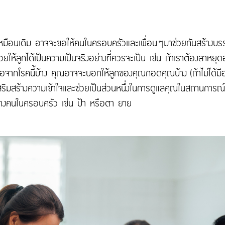
ห้เหมือนเดิม อาจจะขอให้คนในครอบครัวและเพื่อนๆมาช่วยกันสร้างบ
ช่วยให้ลูกได้เป็นความเป็นจริงอย่างที่ควรจะเป็น เช่น ถ้าเราต้องลาหยุด
ต้องเจอจากโรคนี้บ้าง คุณอาจจะบอกให้ลูกของคุณกอดคุณบ้าง (ถ้าไม่ได้
้เสริมสร้างความเข้าใจและช่วยเป็นส่วนหนึ่งในการดูแลคุณในสถานการณ
่างคนในครอบครัว เช่น ป้า หรือตา ยาย