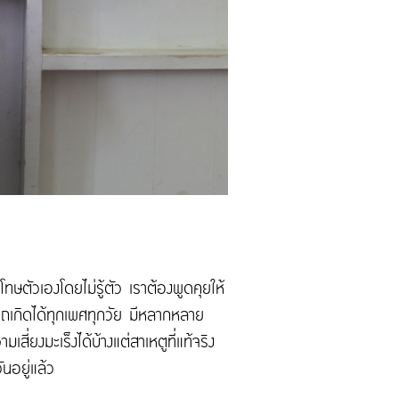
โทษตัวเองโดยไม่รู้ตัว เราต้องพูดคุยให้
มารถเกิดได้ทุกเพศทุกวัย มีหลากหลาย
เสี่ยงมะเร็งได้บ้างแต่สาเหตูที่แท้จริง
นอยู่แล้ว