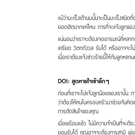
แม้ว่ามะเร็งเต้านมนั้นจะเป็นมะเร็งชนิด
ยอดฮิตมากแค่ไหน การที่จะแจ้งลูกของคุณถึ
แน่นอนว่าเราจะต้องเจออารมณ์ที่หลาก
เครียด วิตกกังวล รับได้ หรืออาจจะไม่เช
เมื่อเราต้องแจ้งข่าวร้ายนี้ให้กับลูกห
DO!: สูดหายใจเข้าลึกๆ
ก่อนที่เราจะไปแจ้งลูกน้อยของเรานั้น ก
ว่าต้องให้คนในครอบครัวมาช่วยกันคิดแล
การตัดสินใจของคุณ
เมื่อพร้อมแล้ว ไม่มีความจำเป้นที่จะต
ยอมรับได้ คุณอาจจะต้องการสามี พ่อแม่ ห