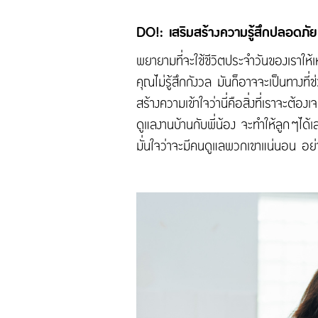
DO!: เสริมสร้างความรู้สึกปลอดภัย
พยายามที่จะใช้ชีวิตประจำวันของเราใ
คุณไม่รู้สึกกังวล มันก็อาจจะเป็นทางที่
สร้างความเข้าใจว่านี่คือสิ่งที่เราจะ
ดูแลงานบ้านกับพี่น้อง จะทำให้ลูกๆได
มั่นใจว่าจะมีคนดูแลพวกเขาแน่นอน อย