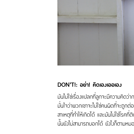
DON’T!: อย่า! คิดเองเออเอง
มันไม่ใช่เรื่องแปลกที่ลูกจะมีความคิดว่
มั่นใจว่าพวกเขาจะไม่ใช่คนผิดที่จะถูกต
สาเหตุที่ทำให้เกิดได้ และมันไม่ใช่โรคที่
นั้นยังไม่สามารถบอกได้ ยังไงก็ตามหม