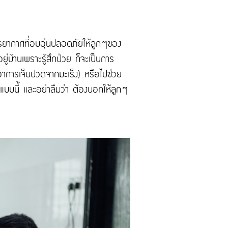
รรยากาศที่อบอุ่นปลอดภัยให้ลูกๆของ
อยู่บ้านเพราะรู้สึกป่วย ก็จะเป็นการ
มีอาการเจ็บปวดจากมะเร็ง) หรือไปช่วย
์แบบนี้ และอย่าลืมว่า ต้องบอกให้ลูกๆ