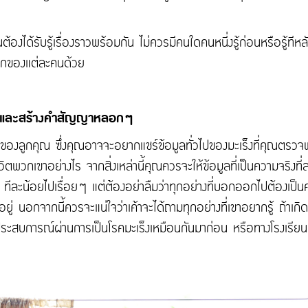
ต้องได้รับรู้เรื่องราวพร้อมกัน ไม่ควรมีคนใดคนหนี่งรู้ก่อนหรือรู้ท
สึกของแต่ละคนด้วย
ก และสร้างคำสัญญาหลอกๆ
าวะของลูกคุณ ซึ่งคุณอาจจะอยากแชร์ข้อมูลทั่วไปของมะเร็งที่คุณตรว
พวกเขาอย่างไร จากสิ่งเหล่านี้คุณควรจะให้ข้อมูลที่เป็นความจริงที่ส
 ทีละน้อยไปเรื่อยๆ แต่ต้องอย่าลืมว่าทุกอย่างที่บอกออกไปต้องเป็น
่ นอกจากนี้ควรจะแน่ใจว่าเค้าจะได้ถามทุกอย่างที่เขาอยากรู้ ถ้าเกิ
ะสบการณ์ผ่านการเป็นโรคมะเร็งเหมือนกันมาก่อน หรือทางโรงเรียนที่ม