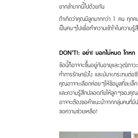
ยากลำบากนี้ไปด้วยกัน
ถ้าเกิดว่าคุณมีลูกมากกว่า 1 คน ทุกคน
เป็นคนๆไปเพื่อทำความเข้าใจในความรู้
DON’T!: อย่า! บอกไม่หมด โกห
ข้อนี้ก็อาจจะขึ้นอยู่กับอายุและวุฒิภ
ทำการรักษายังไง และมันจะกระทบต่อชีวิต
คุณอาจจะเลือกค่อยๆให้ข้อมูลที่ละเล็ก
และความรู้สึกปลอดภัยให้ลูกๆของคุณอยู
อาจจะต้องขอคำแนะนำจากกลุ่มคนที่มีปร
ขอความช่วยเหลือ!