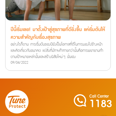
ปีนี้เริ่มเลย! มาตั้งเป้าสู่สุขภาพที่ดียิ่งขึ้น แค่เริ่มต้นให้
ความสำคัญกับเรื่องสุขภาพ
อย่างไรก็ตาม การเรื่มต้นของปียังเป็นโอกาสที่ดีในการมองไปข้างหน้า
และคิดเกี่ยวกับอนาคต แต่สิ่งที่มักจะท้าทายกว่านั้นคือการพยายามทำ
ตามเป้าหมายเหล่านั้นและสร้างนิสัยใหม่ๆ นั่นเอง
09/04/2022
Call Center
1183