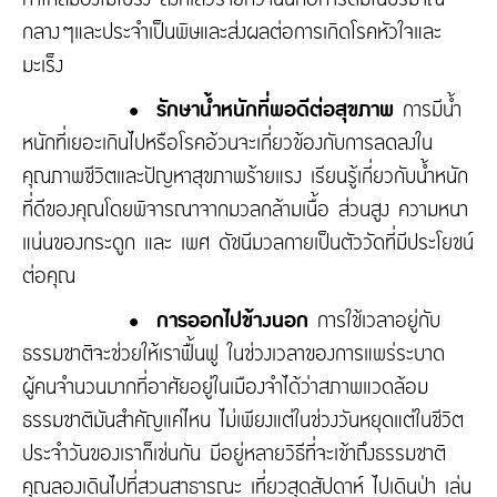
กลางๆและประจำเป็นพิษและส่งผลต่อการเกิดโรคหัวใจและ
มะเร็ง
• รักษาน้ำหนักที่พอดีต่อสุขภาพ
การมีน้ำ
หนักที่เยอะเกินไปหรือโรคอ้วนจะเกี่ยวข้องกับการลดลงใน
คุณภาพชีวิตและปัญหาสุขภาพร้ายแรง เรียนรู้เกี่ยวกับน้ำหนัก
ที่ดีของคุณโดยพิจารณาจากมวลกล้ามเนื้อ ส่วนสูง ความหนา
แน่นของกระดูก และ เพศ ดัชนีมวลกายเป็นตัววัดที่มีประโยชน์
ต่อคุณ
• การออกไปข้างนอก
การใช้เวลาอยู่กับ
ธรรมชาติจะช่วยให้เราฟื้นฟู ในช่วงเวลาของการแพร่ระบาด
ผู้คนจำนวนมากที่อาศัยอยู่ในเมืองจำได้ว่าสภาพแวดล้อม
ธรรมชาติมันสำคัญแค่ไหน ไม่เพียงแต่ในช่วงวันหยุดแต่ในชีวิต
ประจำวันของเราก็เช่นกัน มีอยู่หลายวิธีที่จะเข้าถึงธรรมชาติ
คุณลองเดินไปที่สวนสาธารณะ เที่ยวสุดสัปดาห์ ไปเดินป่า เล่น