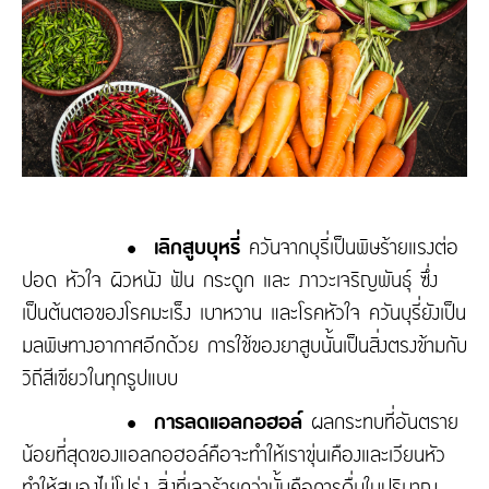
• เลิกสูบบุหรี่
ควันจากบุรี่เป็นพิษร้ายแรงต่อ
ปอด หัวใจ ผิวหนัง ฟัน กระดูก และ ภาวะเจริญพันธุ์ ซึ่ง
เป็นต้นตอของโรคมะเร็ง เบาหวาน และโรคหัวใจ ควันบุรี่ยังเป็น
มลพิษทางอากาศอีกด้วย การใช้ของยาสูบนั้นเป็นสิ่งตรงข้ามกับ
วิถีสีเขียวในทุกรูปแบบ
• การลดแอลกอฮอล์
ผลกระทบที่อันตราย
น้อยที่สุดของแอลกอฮอล์คือจะทำให้เราขุ่นเคืองและเวียนหัว
ทำให้สมองไม่โปร่ง สิ่งที่เลวร้ายกว่านั้นคือการดื่มในปริมาณ