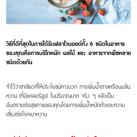
วิธีที่ดีที่สุดในการได้รับฟลาโวนอยด์ทั้ง 6 ชนิดในอาหาร
ของคุณคือการบริโภคผัก ผลไม้ และ อาหารจากพืชหลาย
ชนิดด้วยกัน
จำไว้ว่าชาเขียวที่ให้ประโยชน์ทางบวก การเพิ่มน้ำตาลหรือนมข้น
หวาน (ที่มีแคลอรีสูง) ในปริมาณมาก จริง ๆ แล้วเป็น
อันตรายต่อสุขภาพของคุณโดยการเพิ่มน้ำหนักตัวและความ
เสี่ยงต่อโรคเบาหวาน