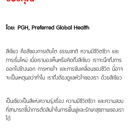
ติดต่อเรา
ความรับผิดต่อบุคคลภายนอก
ประกันภัยธุรกิจหยุดชะงัก
ประกันภัยทางทะเล และขนส่ง
เกี่ยวกับ Tune Protect
โดย: PGH, Preferred Global Health
ประกันอัคคีภัย
เกี่ยวกับ Tune Protect
ประวัติองค์กร
สีเขียว คือสีของการเติบโต ธรรมชาติ ความมีชีวิตชีวา และ
การกำกับดูแลกิจการ
การเรื่มใหม่ เมื่อเรามองเห็นหรือคิดถึงสีเขียว เราจะนึกถึงการ
รายงานประจำปี
ออกไปข้างนอก การหายใจ และการขับเคลื่อนของชีวิต นี่อาจ
ข้อมูลสำคัญทางการเงิน
จะเป็นเหตุผลว่าทำไม เราถึงต้องดูแลหัวใจของเรา ด้วยสีเขียว
เป็นเขียวเป็นสีแห่งความรุ่งเรื่อง ความมีชีวิตชีวา และความสงบ
ที่สามารถชี้นำการตัดสินใจในการฟื้นฟูและรักษาสุขภาพของเรา
ได้