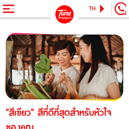
TH
EN
ผลิตภัณฑ์
ประกันภัยสำหรับบุคคล
ข่าวสารและกิจกรรม
ประกันภัยการเดินทาง
ทูน ไอพาส
ทูน ทราเวล ประกันเดินทางต่างประเทศ
บริการ
ประกันภัยสำหรับธุรกิจ
Tune Care
ประกันความเสี่ยงภัยทุกชนิดสำหรับงานรับเหมาก่อสร้าง/ติดตั้ง
เรียกร้องสินไหม
Tune Connect
เครื่องจักร
Lounge Pass
ประกันภัยความเสี่ยงภัยทุกชนิดของเครื่องจักรที่ใช้ในงาน
"สีเขียว" สีที่ดีที่สุดสำหรับหัวใจ
บทความแนะนำ
ก่อสร้าง
ของคุณ
ประกันความเสี่ยงภัยทุกชนิดของอุตสาหกรรม