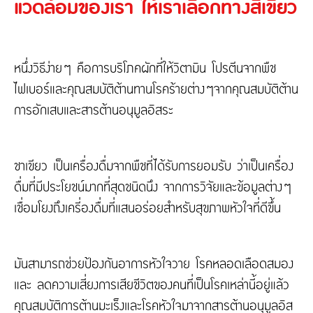
แวดล้อมของเรา ให้เราเลือกทางสีเขียว
หนึ่งวิธีง่ายๆ คือการบริโภคผักที่ให้วิตามิน โปรตีนจากพืช
ไฟเบอร์และคุณสมบัติต้านทานโรคร้ายต่างๆจากคุณสมบัติต้าน
การอักเสบและสารต้านอนุมูลอิสระ
ชาเขียว เป็นเครื่องดื่มจากพืชที่ได้รับการยอมรับ ว่าเป็นเครื่อง
ดื่มที่มีประโยชน์มากที่สุดชนิดนึง จากการวิจัยและข้อมูลต่างๆ
เชื่อมโยงถึงเครี่องดื่มที่แสนอร่อยสำหรับสุขภาพหัวใจที่ดีขึ้น
มันสามารถช่วยป้องกันอาการหัวใจวาย โรคหลอดเลือดสมอง
และ ลดความเสี่ยงการเสียชีวิตของคนที่เป็นโรคเหล่านี้อยู่แล้ว
คุณสมบัติการต้านมะเร็งและโรคหัวใจมาจากสารต้านอนุมูลอิส