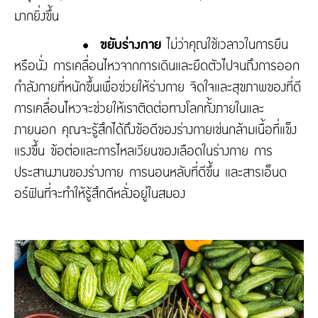
มากยิ่งขึ้น
• ขยับร่างกาย
ไม่ว่าคุณใช้เวลาวในการยืน
หรือนั่ง การเคลื่อนไหวจากการเดินและยืดตัวไปจนถึงการออก
กำลังกายที่หนักขึ้นเพื่อช่วยให้ร่างกาย จิดใจและสุขภาพของที่ดี
การเคลื่อนไหวจะช่วยให้เราติดต่อทางโลกทั้งภายในและ
ภายนอก คุณจะรู้สึกได้ถึงข้อดีของร่างกายเช่นกล้ามเนื้อที่แข็ง
แรงขึ้น ข้อต่อและการไหลเวียนของเลือดในร่างกาย การ
ประสานงานของร่างกาย การนอนหลับที่ดีขึ้น และสารเอ็นด
อร์ฟินที่จะทำให้รู้สึกดีหลั่งอยู่ในสมอง