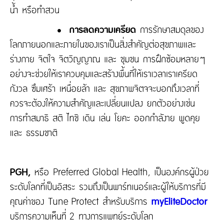
น้ำ หรือทำสวน
• การลดความเครียด
การรักษาสมดุลของ
โลกภายนอกและภายในของเราเป็นสิ่งสำคัญต่อสุขภาพและ
ร่างกาย จิตใจ จิตวิญญาณ และ ชุมชน การฝึกซ้อมหลายๆ
อย่างจะช่วยให้เราควบคุมและสร้างพื้นที่ให้เราเวลาเราเครียด
กังวล ซึมเศร้า เหนื่อยล้า และ สุขภาพจิตจจะบอกถึงเวลาที่
ควรจะต้องให้ความสำคัญและเปลี่ยนแปลง ยกตัวอย่างเช่น
การทำสมาธิ สติ ไทชิ เดิน เล่น โยคะ ออกกำลังาย พูดคุย
และ ธรรมชาติ
PGH,
หรือ Preferred Global Health, เป็นองค์กรผู้ป่วย
ระดับโลกที่เป็นอิสระ รวมถึงเป็นพาร์ทเนอร์และผู้ให้บริการที่มี
คุณค่าของ Tune Protect สำหรับบริการ
myEliteDoctor
บริการความเห็นที่ 2 ทางการแพทย์ระดับโลก