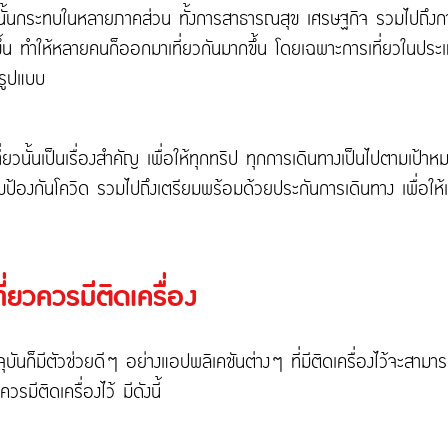
นมานั้นกระทบในหลายภาคส่วน ทั้งการสาธารณสุข เศรษฐกิจ รวมไปถึงการ
 มากขึ้น ทำให้หลายคนก็ออกมาเที่ยวกันมากขึ้น โดยเฉพาะการเที่ยวในป
มรูปแบบ
ี่ยวนั้นเป็นเรื่องสำคัญ เพื่อให้ทุกทริป ทุกการเดินทางเป็นไปตามเป้าหม
ป้องกันโควิด รวมไปถึงเตรียมพร้อมด้วยประกันการเดินทาง เพื่อให้เรา
ี่ยวควรมีติดเครื่อง
ันก็มีตัวช่วยดีๆ อย่างแอปพลิเคชันต่างๆ ที่มีติดเครื่องไว้จะสามารถช
ควรมีติดเครื่องไว้ มีดังนี้