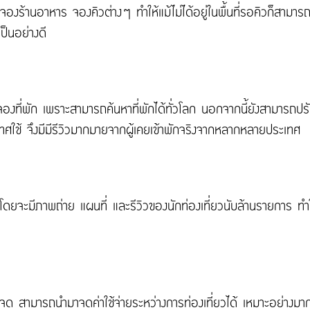
จองร้านอาหาร จองคิวต่างๆ ทำให้แม้ไม่ได้อยู่ในพื้นที่รอคิวก็สามาร
ป็นอย่างดี
ารจองที่พัก เพราะสามารถค้นหาที่พักได้ทั่วโลก นอกจากนี้ยังสามารถปร
ศใช้ จึงมีมีรีวิวมากมายจากผู้เคยเข้าพักจริงจากหลากหลายประเทศ
ยว โดยจะมีภาพถ่าย แผนที่ และรีวิวของนักท่องเที่ยวนับล้านรายการ 
 สามารถนำมาจดค่าใช้จ่ายระหว่างการท่องเที่ยวได้ เหมาะอย่างมาก