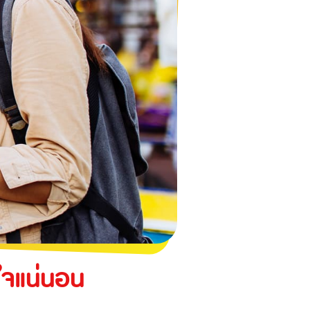
นใจแน่นอน