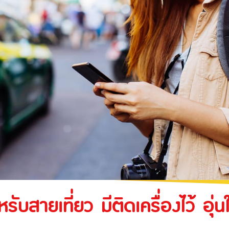
ะเทศ
หรับงานรับเหมา
ประกันภัยความเสี่ยงภัยทุกชนิดของเครื่องจักรที่
ใช้ในงานก่อสร้าง
ของอุตสาหกรรม
ความรับผิดต่อบุคคลภายนอก
ประกันภัยทางทะเล และขนส่ง
ับสายเที่ยว มีติดเครื่องไว้ อุ่