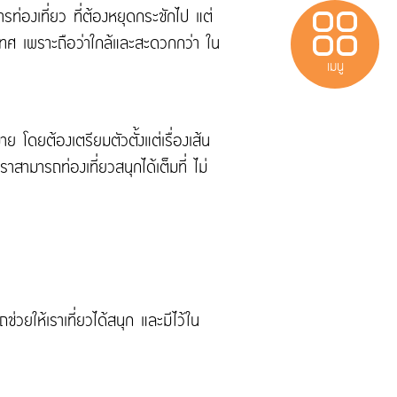
ท่องเที่ยว ที่ต้องหยุดกระชักไป แต่
ระเทศ เพราะถือว่าใกล้และสะดวกกว่า ใน
เมนู
าย โดยต้องเตรียมตัวตั้งแต่เรื่องเส้น
เบาหวาน
สามารถท่องเที่ยวสนุกได้เต็มที่ ไม่
Protect
ประกันสำหรับผู้มี
วีซ่าประเทศไทย
่วยให้เราเที่ยวได้สนุก และมีไว้ใน
ติดต่อเรา