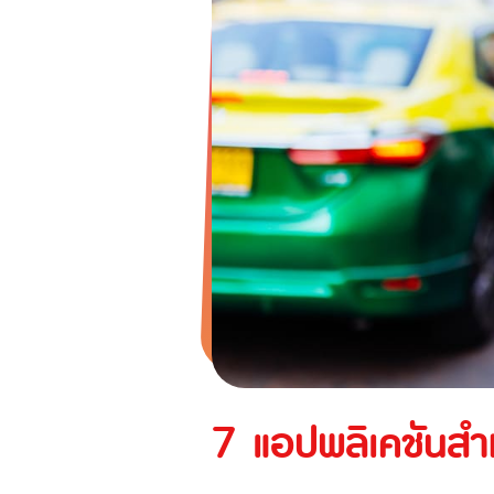
ทูน ไอพาส
ทูน ทราเวล ประกันเดินทางต่างปร
ประกันภัยสำหรับธุรกิจ
ประกันความเสี่ยงภัยทุกชนิดสำ
ก่อสร้าง/ติดตั้งเครื่องจักร
ประกันความเสี่ยงภัยทุกชนิด
ประกันภัยธุรกิจหยุดชะงัก
ประกันอัคคีภัย
7 แอปพลิเคชันสำหร