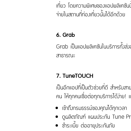
เที่ยว โดยความพิเศษของแอปพลิเคชันนี้ค
จ่ายในสถานที่ท่องเที่ยวนั้นได้อีกด้วย
6. Grab
Grab เป็นแอปพลิเคชันในบริการทั้งส่ง
สาธารณะ
7. TuneTOUCH
เป็นอีกแอปที่เป็นตัวช่วยที่ดี สำหรับส
คน ให้ทุกคนเชื่อต่อทุกบริการได้ง่าย! แ
เข้าถึงกรมธรรม์ของคุณได้ทุกเวลา
ดูผลิตภัณฑ์ แผนประกัน Tune Pr
ชำระเบี้ย ต่ออายุประกันภัย