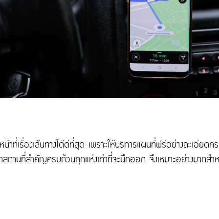
ที่เรื่องเส้นทางได้ดีที่สุด เพราะให้บริการแผนที่ฟรีอย่างละเอียด
าสถานที่สำคัญครบถ้วนทุกแห่งเท่าที่จะนึกออก จึงเหมาะอย่างมากสำหร