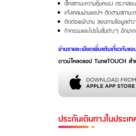
เช็กสถานะความคุ้มครอง ตรวจสอ
แจ้งเคลมผ่านแอปฯ ติดตามสถานะ
ติดต่อพนักงาน สอบถามข้อมูลต่า
กิจกรรมและโปรโมชั่นต่างๆ อีกมาก
อ่านรายละเอียดเพิ่มแติมเกี่ยวก
ดาวน์โหลดแอป TuneTOUCH สำหรั
ประกันเดินทางในประเท