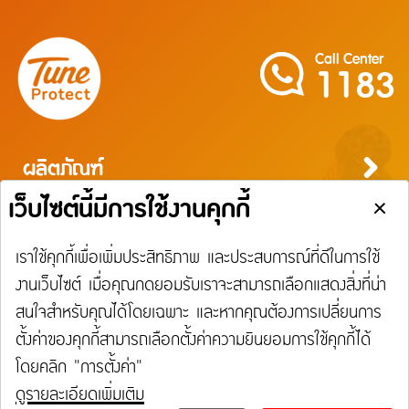
Call Center
1183
ผลิตภัณฑ์
ประกันภัยสำหรับบุคคล
ประกันภัยสำหรับธุรกิจ
บริการ
ประกันภัยการเดินทาง
ประกันความเสี่ยงภัยทุกชนิดสำหรับงานรับเหมาก่อสร้าง/ติดตั้งเครื่องจักร
ประกันภัยความเสี่ยงภัยทุกชนิดของเครื่องจักรที่ใช้ในงานก่อสร้าง
บริการ
ประกันความเสี่ยงภัยทุกชนิดของอุตสาหกรรม
เรียกร้องสินไหม
Tune Care
ความรับผิดต่อบุคคลภายนอก
Tune Connect
ประกันภัยธุรกิจหยุดชะงัก
การประกันภัยเดินทาง
การประกันภัยอุบัติเหตุส่วนบุคคล
การประกันภัยสุขภาพ
การประกันภัยบ้าน
การประกันภัยรถยนต์
การประกันภัยความเสี่ยงภัยทรัพย์สิน / อัคคีภัย
การประกันภัยความรับผิดต่อบุคคลภายนอก
การประกันภัยทางทะเลและขนส่ง
ประกันภัยแรงงานต่างด้าว
ประกันภัยชดเชยรายได้ ชิลชัวร์
แจ้งใช้สิทธิลดหย่อนภาษี
ประกันภัยทางทะเล และขนส่ง
เกี่ยวกับ Tune Protect
การเรียกร้องค่าสินไหมทดแทนกรณีรักษาพยาบาลจากการเจ็บป่วย
การเรียกร้องค่าสินไหมทดแทนกรณีประกันภัยอุบัติเหตุส่วนบุคคล
การเรียกร้องค่าสินไหมทดแทนกรณีโรคร้ายแรง / โรคเบาหวาน
การเรียกร้องค่าสินไหมทดแทนประกันภัยบ้าน
การเรียกร้อนค่าสินไหมทดแทนประกันภัยรถยนต์
การเรียกร้องค่าสินไหมทดแทนประเภทความเสี่ยงภัยทรัพย์สิน
การเรียกร้องค่าสินไหมทดแทนความรับผิดต่อบุคคลภายนอก
การเรียกร้องค่าสินไหมทดแทนประกันภัยทางทะเลและขนส่ง
ประกันภัยแรงงานต่างด้าว
ประกันภัยชดเชยรายได้ ชิลชัวร์
Lounge Pass
ประกันอัคคีภัย
การเรียกร้องค่าสินไหมทดแทนกรณีรักษาพยาบาลจากอุบัติเหตุ
การเรียกร้องค่าสินไหมทดแทนประเภทอัคคีภัย
เกี่ยวกับ Tune Protect
ติดต่อเรา
Tune Protect Group
พันธมิตร
การเรียกร้องค่าสินไหมทดแทนกรณีการเลื่อนหรือการบอกเลิกการเดินทาง / การล่าช้าใน
ประวัติองค์กร
โรงพยาบาล
การเดินทาง / การสูญเสียหรือเสียหายของกระเป๋าเดินทาง
การกำกับดูแลกิจการ
อู่ในเครือ