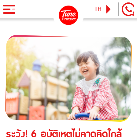
TH
EN
ผลิตภัณฑ์
ประกันภัยสำหรับบุคคล
ข่าวสารและกิจกรรม
ประกันภัยการเดินทาง
ทูน ไอพาส
ทูน ทราเวล ประกันเดินทางต่างประเทศ
บริการ
ประกันภัยสำหรับธุรกิจ
Tune Care
ประกันความเสี่ยงภัยทุกชนิดสำหรับงานรับเหมาก่อสร้าง/ติดตั้ง
เรียกร้องสินไหม
Tune Connect
เครื่องจักร
Lounge Pass
ประกันภัยความเสี่ยงภัยทุกชนิดของเครื่องจักรที่ใช้ในงาน
บทความแนะนำ
ก่อสร้าง
ระวัง! 6 อุบัติเหตุไม่คาดคิดใกล้
ประกันความเสี่ยงภัยทุกชนิดของอุตสาหกรรม