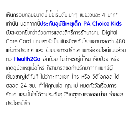
เห็นครอบคลุมขนาดนี้เบี้ยเริ่มต้นเบาๆ เพียงวันละ 4 บาท*
เท่านั้น นอกจากนี้
ประกันอุบัติเหตุเด็ก PA Choice Kids
ยังสะดวกยิ่งกว่าด้วยการแสดงสิทธิ์การรักษาผ่าน Digital
Care Card แถมเรายังเป็นพันธมิตรกับโรงพยาบาลกว่า 480
แห่งทั่วประเทศ และ ยังมีบริการปรึกษาแพทย์ออนไลน์แบบส่วน
ตัว
Health2Go
อีกด้วย ไม่ว่าจะอยู่ที่ไหน เจ็บป่วย หรือ
เกิดอุบัติเหตุเมื่อไหร่ ก็สามารถขอคำปรึกษาจากแพทย์ผู้
เชี่ยวชาญได้ทันที ไม่ว่าจะทางแชท โทร หรือ วิดีโอคอล ได้
ตลอด 24 ชม. ทำให้คุณพ่อ คุณแม่ หมดกังวัลเรื่องการ
รักษา และมั่นใจได้ว่าประกันอุบัติเหตุของเราเคลมง่าย จ่ายผล
ประโยชน์เร็ว