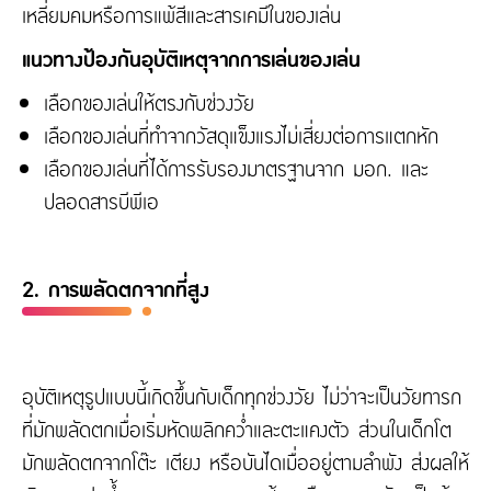
เหลี่ยมคมหรือการแพ้สีและสารเคมีในของเล่น
แนวทางป้องกันอุบัติเหตุจากการเล่นของเล่น
เลือกของเล่นให้ตรงกับช่วงวัย
เลือกของเล่นที่ทำจากวัสดุแข็งแรงไม่เสี่ยงต่อการแตกหัก
เลือกของเล่นที่ได้การรับรองมาตรฐานจาก มอก. และ
ปลอดสารบีพีเอ
2. การพลัดตกจากที่สูง
อุบัติเหตุรูปแบบนี้เกิดขึ้นกับเด็กทุกช่วงวัย ไม่ว่าจะเป็นวัยทารก
ที่มักพลัดตกเมื่อเริ่มหัดพลิกคว่ำและตะแคงตัว ส่วนในเด็กโต
มักพลัดตกจากโต๊ะ เตียง หรือบันไดเมื่ออยู่ตามลำพัง ส่งผลให้