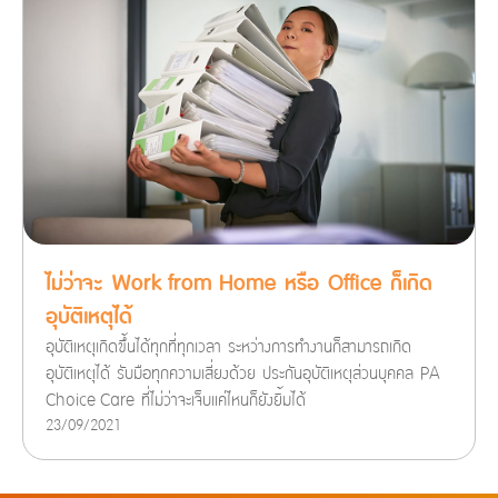
ไม่ว่าจะ Work from Home หรือ Office ก็เกิด
อุบัติเหตุได้
อุบัติเหตุเกิดขึ้นได้ทุกที่ทุกเวลา ระหว่างการทำงานก็สามารถเกิด
อุบัติเหตุได้ รับมือทุกความเสี่ยงด้วย ประกันอุบัติเหตุส่วนบุคคล PA
Choice Care ที่ไม่ว่าจะเจ็บแค่ไหนก็ยังยิ้มได้
23/09/2021