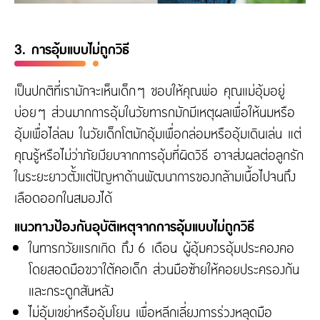
3. การอุ้มแบบไม่ถูกวิธี
เป็นปกติที่เรามักจะเห็นเด็กๆ ชอบให้คุณพ่อ คุณแม่อุ้มอยู่
บ่อยๆ ส่วนมากการอุ้มในวัยทารกมักมีเหตุผลเพื่อให้นมหรือ
อุ้มเพื่อไล่ลม ในวัยเด็กโตมักอุ้มเพื่อกล่อมหรืออุ้มเดินเล่น แต่
คุณรู้หรือไม่ว่าภัยเงียบจากการอุ้มที่ผิดวิธี อาจส่งผลต่อลูกรัก
ในระยะยาวตั้งแต่ปัญหาด้านพัฒนาการของกล้ามเนื้อไปจนถึง
เลือดออกในสมองได้
แนวทางป้องกันอุบัติเหตุจากการอุ้มแบบไม่ถูกวิธี
ในทารกวัยแรกเกิด ถึง 6 เดือน ผู้อุ้มควรอุ้มประคองคอ
โดยสอดมือขวาใต้คอเด็ก ส่วนมือซ้ายให้คอยประครองก้น
และกระดูกสันหลัง
ไม่อุ้มเขย่าหรืออุ้มโยน เพื่อหลีกเลี่ยงการร่วงหลุดมือ