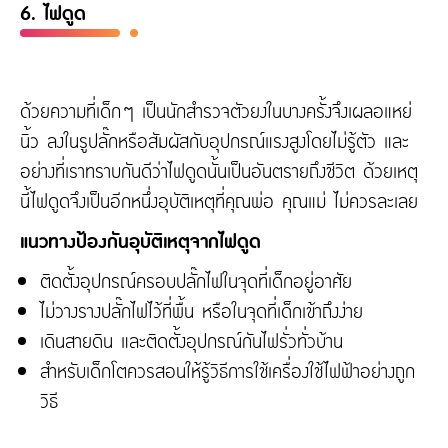
6. ไฟดูด
ด้วยความที่เด็กๆ เป็นนักสำรวจตัวยงในบางครั้งจึงเผลอแหย่
นิ้ว ลงในรูปลั๊กหรือสัมผัสกับอุปกรณ์แรงสูงโดยไม่รู้ตัว และ
อย่างที่เราทราบกันดีว่าไฟดูดนั้นเป็นอันตรายถึงชีวิต ด้วยเหตุ
นี้ไฟดูดจึงเป็นอีกหนึ่งอุบัติเหตุที่คุณพ่อ คุณแม่ ไม่ควรละเลย
แนวทางป้องกันอุบัติเหตุจากไฟดูด
ติดตั้งอุปกรณ์ครอบปลั๊กไฟในจุดที่เด็กอยู่อาศัย
ไม่วางรางปลั๊กไฟไว้ที่พื้น หรือในจุดที่เด็กเข้าถึงง่าย
เดินสายดิน และติดตั้งอุปกรณ์กันไฟรั่วทั่วบ้าน
สำหรับเด็กโตควรสอนให้รู้วิธีการใช้เครื่องใช้ไฟฟ้าอย่างถูก
วิธี