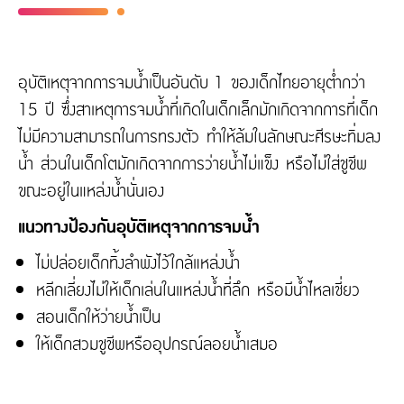
อุบัติเหตุจากการจมน้ำเป็นอันดับ 1 ของเด็กไทยอายุต่ำกว่า
15 ปี ซึ่งสาเหตุการจมน้ำที่เกิดในเด็กเล็กมักเกิดจากการที่เด็ก
ไม่มีความสามารถในการทรงตัว ทำให้ล้มในลักษณะศีรษะทิ่มลง
น้ำ ส่วนในเด็กโตมักเกิดจากการว่ายน้ำไม่แข็ง หรือไม่ใส่ชูชีพ
ขณะอยู่ในแหล่งน้ำนั่นเอง
แนวทางป้องกันอุบัติเหตุจากการจมน้ำ
ไม่ปล่อยเด็กทิ้งลำพังไว้ใกล้แหล่งน้ำ
หลีกเลี่ยงไม่ให้เด็กเล่นในแหล่งน้ำที่ลึก หรือมีน้ำไหลเชี่ยว
สอนเด็กให้ว่ายน้ำเป็น
ให้เด็กสวมชูชีพหรืออุปกรณ์ลอยน้ำเสมอ