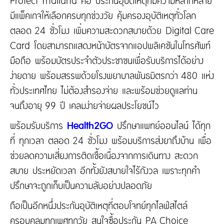
Protect Thailand คือ ประกันอุบัติเหตุที่มีความหลากหลาย
มีแพ็คเกจให้เลือกครบทุกช่วงวัย คุ้มครองอุบัติเหตุทั่วโลก
ตลอด 24 ชั่วโมง เพิ่มความสะดวกสบายด้วย Digital Care
Card โดยสามารถแสดงหน้าบัตรจากแอปพลิเคชันในโทรศัพท์
มือถือ พร้อมบัตรประจำตัวประชาชนเพื่อรับบริการได้อย่าง
ง่ายดาย พร้อมสรรพด้วยโรงพยาบาลพันธมิตรกว่า 480 แห่ง
ทั่วประเทศไทย ไม่ต้องสำรองจ่าย และพร้อมช่วยดูแลท่าน
จนถึงอายุ 99 ปี เคลมง่ายจ่ายผลประโยชน์ไว
พร้อมรับบริการ
Health2GO
ปรึกษาแพทย์ออนไลน์ ได้ทุก
ที่ ทุกเวลา ตลอด 24 ชั่วโมง พร้อมบริการส่งยาถึงบ้าน เพื่อ
ช่วยลดความเสี่ยงการติดเชื้อเนื่องจากการเดินทาง สะดวก
สบาย ประหยัดเวลา อีกทั้งยังสบายใจไร้กังวล เพราะทุกคำ
ปรึกษาจะถูกเก็บเป็นความลับอย่างปลอดภัย
ถือเป็นอีกหนึ่งประกันอุบัติเหตุที่ตอบโจทย์ทุกไลฟ์สไตล์
ครอบคลุมทุกเพศทุกวัย สนใจซื้อประกัน PA Choice