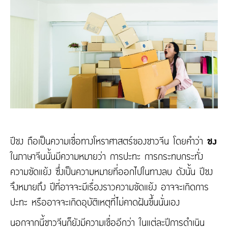
ปีชง ถือเป็นความเชื่อทางโหราศาสตร์ของชาวจีน โดยคำว่า
ชง
ในภาษาจีนนั้นมีความหมายว่า การปะทะ การกระทบกระทั่ง
ความขัดแย้ง ซึ่งเป็นความหมายที่ออกไปในทางลบ ดังนั้น ปีชง
จึงหมายถึง ปีที่อาจจะมีเรื่องราวความขัดแย้ง อาจจะเกิดการ
ปะทะ หรืออาจจะเกิดอุบัติเหตุที่ไม่คาดฝันขึ้นนั่นเอง
นอกจากนี้ชาวจีนก็ยังมีความเชื่ออีกว่า ในแต่ละปีการดำเนิน