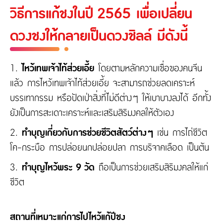
วิธีการแก้ชงในปี 2565 เพื่อเปลี่ยน
ดวงชงให้กลายเป็นดวงชิลล์ มีดังนี้
1.
ไหว้เทพเจ้าไท้ส่วยเอี้ย
โดยตามหลักความเชื่อของคนจีน
แล้ว การไหว้เทพเจ้าไท้ส่วยเอี้ย จะสามารถช่วยลดเคราะห์
บรรเทากรรม หรือปัดเป่าสิ่งที่ไม่ดีต่างๆ ให้เบาบางลงได้ อีกทั้ง
ยังเป็นการสะเดาะเคราะห์และเสริมสิริมงคลให้ตัวเอง
2.
ทำบุญเกี่ยวกับการช่วยชีวิตสัตว์ต่างๆ
เช่น การไถ่ชีวิต
โค-กระบือ การปล่อยนกปล่อยปลา การบริจาคเลือด เป็นต้น
3.
ทำบุญไหว้พระ 9 วัด
ถือเป็นการช่วยเสริมสิริมงคลให้แก่
ชีวิต
สถานที่เหมาะแก่การไปไหว้แก้ปีชง