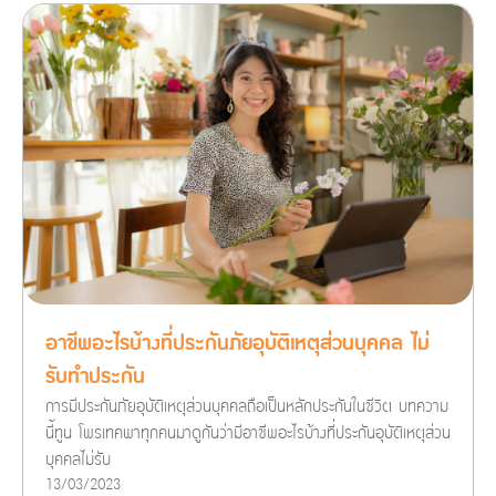
อาชีพอะไรบ้างที่ประกันภัยอุบัติเหตุส่วนบุคคล ไม่
รับทำประกัน
การมีประกันภัยอุบัติเหตุส่วนบุคคลถือเป็นหลักประกันในชีวิต บทความ
นี้ทูน โพรเทคพาทุกคนมาดูกันว่ามีอาชีพอะไรบ้างที่ประกันอุบัติเหตุส่วน
บุคคลไม่รับ
13/03/2023