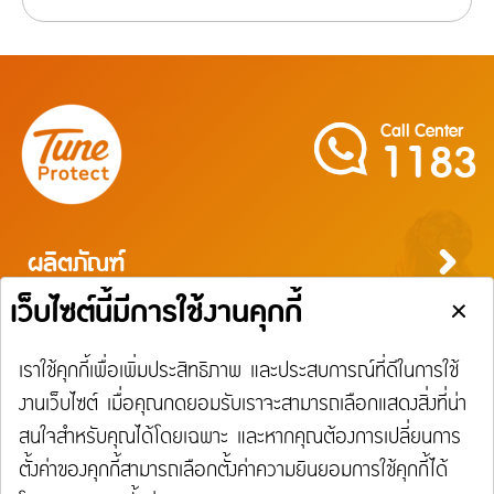
Call Center
1183
ผลิตภัณฑ์
ประกันภัยสำหรับบุคคล
ประกันภัยสำหรับธุรกิจ
บริการ
ประกันภัยการเดินทาง
ประกันความเสี่ยงภัยทุกชนิดสำหรับงานรับเหมาก่อสร้าง/ติดตั้งเครื่องจักร
ประกันภัยความเสี่ยงภัยทุกชนิดของเครื่องจักรที่ใช้ในงานก่อสร้าง
บริการ
ประกันความเสี่ยงภัยทุกชนิดของอุตสาหกรรม
เรียกร้องสินไหม
Tune Care
ความรับผิดต่อบุคคลภายนอก
Tune Connect
ประกันภัยธุรกิจหยุดชะงัก
การประกันภัยเดินทาง
การประกันภัยอุบัติเหตุส่วนบุคคล
การประกันภัยสุขภาพ
การประกันภัยบ้าน
การประกันภัยรถยนต์
การประกันภัยความเสี่ยงภัยทรัพย์สิน / อัคคีภัย
การประกันภัยความรับผิดต่อบุคคลภายนอก
การประกันภัยทางทะเลและขนส่ง
ประกันภัยแรงงานต่างด้าว
ประกันภัยชดเชยรายได้ ชิลชัวร์
แจ้งใช้สิทธิลดหย่อนภาษี
ประกันภัยทางทะเล และขนส่ง
เกี่ยวกับ Tune Protect
การเรียกร้องค่าสินไหมทดแทนกรณีรักษาพยาบาลจากการเจ็บป่วย
การเรียกร้องค่าสินไหมทดแทนกรณีประกันภัยอุบัติเหตุส่วนบุคคล
การเรียกร้องค่าสินไหมทดแทนกรณีโรคร้ายแรง / โรคเบาหวาน
การเรียกร้องค่าสินไหมทดแทนประกันภัยบ้าน
การเรียกร้อนค่าสินไหมทดแทนประกันภัยรถยนต์
การเรียกร้องค่าสินไหมทดแทนประเภทความเสี่ยงภัยทรัพย์สิน
การเรียกร้องค่าสินไหมทดแทนความรับผิดต่อบุคคลภายนอก
การเรียกร้องค่าสินไหมทดแทนประกันภัยทางทะเลและขนส่ง
ประกันภัยแรงงานต่างด้าว
ประกันภัยชดเชยรายได้ ชิลชัวร์
Lounge Pass
ประกันอัคคีภัย
การเรียกร้องค่าสินไหมทดแทนกรณีรักษาพยาบาลจากอุบัติเหตุ
การเรียกร้องค่าสินไหมทดแทนประเภทอัคคีภัย
เกี่ยวกับ Tune Protect
ติดต่อเรา
Tune Protect Group
พันธมิตร
การเรียกร้องค่าสินไหมทดแทนกรณีการเลื่อนหรือการบอกเลิกการเดินทาง / การล่าช้าใน