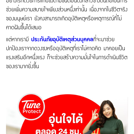
อย่างไรก็ดีวิธีการแก้ปีชงตามขั้นตอนดังกล่าวข้างต้นถือเป็นการ
ช่วยเพิ่มความสบายใจเพียงส่วนหนึ่งเท่านั้น เนื่องจากในชีวิตจริง
ของมนุษย์เรา ยังคงสามารถเกิดอุบัติเหตุหรือเหตุการณ์ที่ไม่
คาดฝันขึ้นได้เสมอ
แต่หากเรามี
ประกันภัยอุบัติเหตุส่วนบุคคล
ที่จะมาช่วย
ปกป้องเราจากดวงชงหรืออุบัติเหตุที่เราไม่คาดคิด มาคอยเป็น
แรงเสริมอีกหนึ่งแรง ก็จะช่วยสร้างความมั่นใจในการดำเนินชีวิต
ของเรามากยิ่งขึ้น