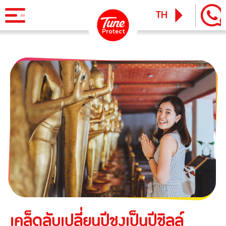
TH
EN
ผลิตภัณฑ์
ประกันภัยสำหรับบุคคล
ข่าวสารและกิจกรรม
ประกันภัยการเดินทาง
ทูน ไอพาส
ทูน ทราเวล ประกันเดินทางต่างประเทศ
บริการ
ประกันภัยสำหรับธุรกิจ
Tune Care
ประกันความเสี่ยงภัยทุกชนิดสำหรับงานรับเหมาก่อสร้าง/ติดตั้ง
เรียกร้องสินไหม
Tune Connect
เครื่องจักร
Lounge Pass
ประกันภัยความเสี่ยงภัยทุกชนิดของเครื่องจักรที่ใช้ในงาน
บทความแนะนำ
ก่อสร้าง
เคล็ดลับเปลี่ยนปีชงเป็นปีชิลล์
ประกันความเสี่ยงภัยทุกชนิดของอุตสาหกรรม