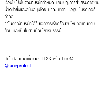
เงื่อนไขเป็นไปตามที่บริษัทกำหนด แคมเปญการส่งเสริมการขาย
นี้จัดทำขึ้นและสนับสนุนโดย บจก. เกรท ฟอทูน โบรกเกอร์
จำกัด
**ในกรณีที่บริษัทได้รับเอกสารเรียกร้องสินไหมทดแทนครบ
ถ้วน และเป็นไปตามเงื่อนไขกรมธรรม์
สนใจสอบถามเพิ่มเติม: 1183 หรือ Line@:
@tuneprotect