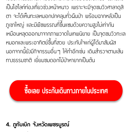
เป็นไฮไลท์ท่องเที่ยวช่วงหน้าหนาว เพราะจะมีจุดชมวิวศาลาดุสิ
ตา จะได้เห็นทะเลหมอกปกคลุมทั่วผืนป่า พร้อมฉากหลังเป็น
ภูเขาใหญ่ และมีพืชพรรณที่ขึ้นแซมด้วยความสูงไม่เท่ากัน
เหมือนหลุดออกมาจากภาพวาดในเทพนิยาย เป็นจุดชมวิวทะเล
หมอกและพระอาทิตย์ขึ้นที่สวย ประทับใจแก่ผู้ได้มาสัมผัส
นอกจากนี้ยังมีกิจกรรมอื่นๆ ให้ทำอีกเช่น เดินสำรวจตามเส้น
ทางธรรมชาติ เยี่ยมชมดอกไม้ป่าหายากเป็นต้น
4. ภูทับเบิก จังหวัดเพชรบูรณ์