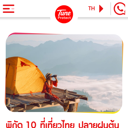
TH
EN
ผลิตภัณฑ์
ประกันภัยสำหรับบุคคล
ข่าวสารและกิจกรรม
ประกันภัยการเดินทาง
ทูน ไอพาส
ทูน ทราเวล ประกันเดินทางต่างประเทศ
บริการ
ประกันภัยสำหรับธุรกิจ
Tune Care
ประกันความเสี่ยงภัยทุกชนิดสำหรับงานรับเหมาก่อสร้าง/ติดตั้ง
เรียกร้องสินไหม
Tune Connect
เครื่องจักร
Lounge Pass
ประกันภัยความเสี่ยงภัยทุกชนิดของเครื่องจักรที่ใช้ในงาน
บทความแนะนำ
ก่อสร้าง
พิกัด 10 ที่เที่ยวไทย ปลายฝนต้น
ประกันความเสี่ยงภัยทุกชนิดของอุตสาหกรรม