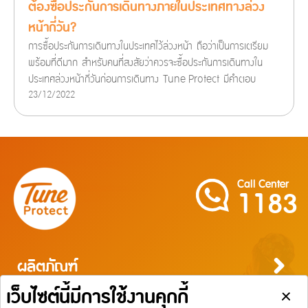
ต้องซื้อประกันการเดินทางภายในประเทศทางล่วง
หน้ากี่วัน?
การซื้อประกันการเดินทางในประเทศไว้ล่วงหน้า ถือว่าเป็นการเตรียม
พร้อมที่ดีมาก สำหรับคนที่สงสัยว่าควรจะซื้อประกันการเดินทางใน
ประเทศล่วงหน้ากี่วันก่อนการเดินทาง Tune Protect มีคำตอบ
23/12/2022
Call Center
1183
ผลิตภัณฑ์
ประกันภัยสำหรับบุคคล
ประกันภัยสำหรับธุรกิจ
บริการ
ประกันภัยการเดินทาง
ประกันความเสี่ยงภัยทุกชนิดสำหรับงานรับเหมาก่อสร้าง/ติดตั้งเครื่องจักร