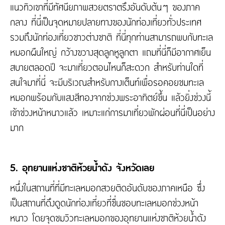
แนวทิวเขาที่มีทัศนียภาพสวยตราตรึงอันดับต้นๆ ของภาค
กลาง ที่นี่เป็นจุดหมายปลายทางของนักท่องเที่ยวทั่วประเทศ
รวมถึงนักท่องเที่ยวชาวต่างชาติ ที่นี่ทุกท่านสามารถพบกับทะเล
หมอกผืนใหญ่ กว้างขวางสุดลูกหูลูกตา แถมที่นี่ก็มีอากาศเย็น
สบายตลอดปี จะมาเที่ยวตอนไหนก็สะดวก สำหรับท่านใดที่
สนใจมาที่นี่ จะมีบริเวณสำหรับกางเต็นท์เพื่อรอคอยชมทะเล
หมอกพร้อมกับแสงสีทองจากช่วงพระอาทิตย์ขึ้น แล้วยิ่งช่วงนี้
เข้าช่วงหน้าหนาวแล้ว เหมาะแก่การมาเที่ยวพักผ่อนที่นี่เป็นอย่าง
มาก
5. อุทยานแห่งชาติห้วยน้ำดัง จังหวัดเลย
หนึ่งในสถานที่ที่มีทะเลหมอกสวยติดอันดับของภาคเหนือ ซึ่ง
เป็นสถานที่ดึงดูดนักท่องเที่ยวที่ชื่นชอบทะเลหมอกช่วงหน้า
หนาว โดยจุดชมวิวทะเลหมอกของอุทยานแห่งชาติห้วยน้ำดัง