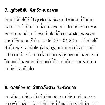
7. ภูห้วยอีสัน จังหวัดหนองคาย
สถานที่นี้ถือได้ว่าเป็นจุดชมทะเลหมอกที่สวยแห่งหนึ่งในภาค
อีสาน และยังเป็นสถานที่ชมทะเลหมอกที่เป็นที่นิยมของจังหวัด
หนองคายอีกด้วย สำหรับท่านใดที่ต้องการมาชมทะเลหมอก
แนะนำให้มาตอนเช้ามืดช่วง 06.00 - 06.30 น. เพื่อที่จะได้
ชมทั้งทะเลหมอกผืนใหญ่สุดลูกหูลูกตา และยังมีของแถมเป็น
แสงอาทิตย์สีเหลืองทองที่ส่องผ่านทะลุทะเลหมอก และกระทบ
ไปยังพื้นน้ำและเกาะแก่งของแม่น้ำโขง ถือเป็นวิวสวยหลักล้าน
อีกที่หนึ่งเลยก็ว่าได้
8. ดอยหัวหมด อำเภออุ้มผาง จังหวัดตาก
อีกหนึ่งสถานที่ท่องเที่ยวในอำเภออุ้มผาง ที่หลายท่านอาจจะ
อาจจะไม่คุ้นชื่อ แต่สถานที่นี่คือหนึ่งในแลนด์มาร์กที่ไม่ลับ ท่าน