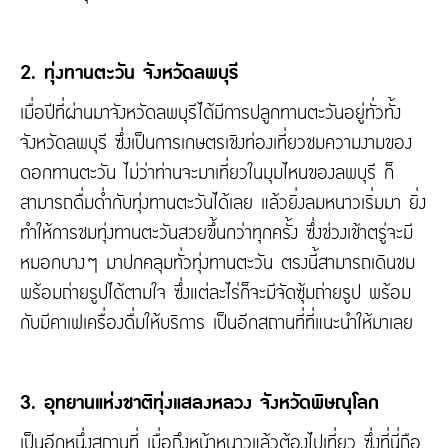
2. ทุ่งทานตะวัน จังหวัดลพบุรี
เมื่อปีที่ผ่านมาจังหวัดลพบุรีได้มีการปลูกทานตะวันอยู่ทั่วทั้ง
จังหวัดลพบุรี ซึ่งเป็นการเกษตรเชิงท่องเที่ยวชมความงามของ
ดอกทานตะวัน ไม่ว่าท่านจะมาเที่ยวในมุมไหนของลพบุรี ก็
สามารถดื่มด่ำกับทุ่งทานตะวันได้เลย แล้วยิ่งลมหนาวเริ่มมา ยิ่ง
ทำให้การชมทุ่งทานตะวันสวยขึ้นกว่าทุกครั้ง ซึ่งช่วงเช้าตรู่จะมี
หมอกบางๆ มาปกคลุมทั่วทุ่งทานตะวัน ตรงนี้สามารถเดินชม
พร้อมถ่ายรูปได้ตามใจ ซึ่งแต่ละไร่ก็จะมีจัดซุ้มถ่ายรูป พร้อม
กับมีคาเฟเครื่องดื่มให้บริการ เป็นอีกสถานที่ที่แนะนำให้มาเลย
3. อุทยานแห่งชาติทุ่งแสลงหลวง จังหวัดพิษณุโลก
เป็นอีกหนึ่งสถานที่ เมื่อถึงหน้าหนาวแล้วต้องไปเที่ยว ซึ่งที่นี่ถือ