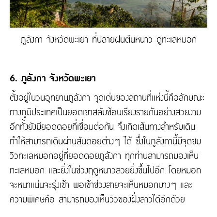
ภูลังกา จังหวัดพะเยา ที่ปลายฝนต้นหนาว ดูทะเลหมอก
6. ภูลังกา จังหวัดพะเยา
ตั้งอยู่ในวนอุทยานภูลังกา จุดเด่นของสถานที่แห่งนี้คือลักษณะ
ทางภูมิประเทศเป็นยอดเขาสลับซ้อนเรียงรายกันอย่างสวยงาม
อีกทั้งยังมียอดดอยที่เชื่อมต่อกัน จึงเกิดเส้นทางสำหรับเดิน
ทำให้สามารถเดินผ่านสันดอยต่างๆ ได้ ซึ่งในภูลังกานี้มีจุดชม
วิวทะเลหมอกอยู่ที่ยอดดอยภูลังกา ทุกท่านสามารถมองเห็น
ทะเลหมอก และยิ่งในช่วงฤดูหนาวสวยยิ่งขึ้นไปอีก โดยหมอก
จะหนาแน่นจะรุ่งเช้า พอเข้าช่วงสายจะเห็นหมอกบางๆ และ
ความพิเศษคือ สามารถมองเห็นวิวของฝั่งลาวได้อีกด้วย