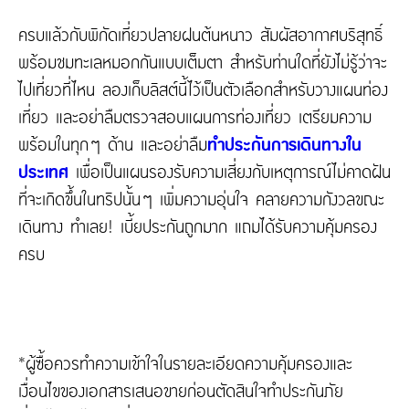
ครบแล้วกับพิกัดเที่ยวปลายฝนต้นหนาว สัมผัสอากาศบริสุทธิ์
พร้อมชมทะเลหมอกกันแบบเต็มตา สำหรับท่านใดที่ยังไม่รู้ว่าจะ
ไปเที่ยวที่ไหน ลองเก็บลิสต์นี้ไว้เป็นตัวเลือกสำหรับวางแผนท่อง
เที่ยว และอย่าลืมตรวจสอบแผนการท่องเที่ยว เตรียมความ
พร้อมในทุกๆ ด้าน และอย่าลืม
ทำประกันการเดินทางใน
ประเทศ
เพื่อเป็นแผนรองรับความเสี่ยงกับเหตุการณ์ไม่คาดฝัน
ที่จะเกิดขึ้นในทริปนั้นๆ เพิ่มความอุ่นใจ คลายความกังวลขณะ
เดินทาง ทำเลย! เบี้ยประกันถูกมาก แถมได้รับความคุ้มครอง
ครบ
*ผู้ซื้อควรทำความเข้าใจในรายละเอียดความคุ้มครองและ
เงื่อนไขของเอกสารเสนอขายก่อนตัดสินใจทำประกันภัย