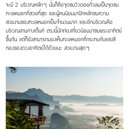
จะมี 2 บริเวณหลักๆ นั่นก็คือจุดชมวิวดอยกิ่วลมเป็นจุดชม
ทะเลหมอกที่สวยที่สุด และผู้คนนิยมมาปักหลักชมความ
สวยงามของทะเลหมอกเป็นจำนวนมาก และอีกบริเวณคือ
บริเวณลานกางเต็นท์ ตรงนี้นักท่องเที่ยวนิยมมาชมพระอาทิตย์
ขึ้นกัน แต่ก็ยังสามารถมองเห็นทะเลหมอกที่กระทบกับแสงสี
ทองของดวงอาทิตย์ได้ด้วยนะ สวยงามสุดๆ