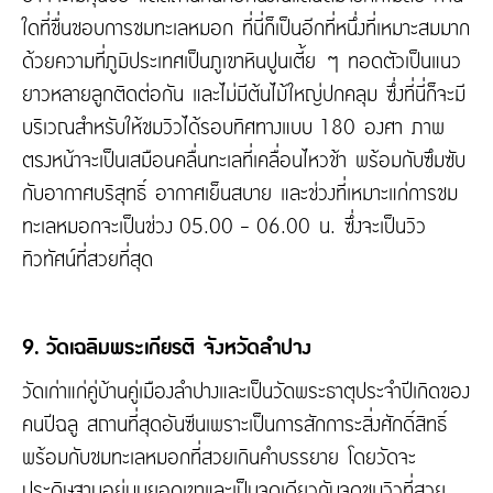
ใดที่ชื่นชอบการชมทะเลหมอก ที่นี่ก็เป็นอีกที่หนึ่งที่เหมาะสมมาก
ด้วยความที่ภูมิประเทศเป็นภูเขาหินปูนเตี้ย ๆ ทอดตัวเป็นแนว
ยาวหลายลูกติดต่อกัน และไม่มีต้นไม้ใหญ่ปกคลุม ซึ่งที่นี่ก็จะมี
บริเวณสำหรับให้ชมวิวได้รอบทิศทางแบบ 180 องศา ภาพ
ตรงหน้าจะเป็นเสมือนคลื่นทะเลที่เคลื่อนไหวช้า พร้อมกับซึมซับ
กับอากาศบริสุทธิ์ อากาศเย็นสบาย และช่วงที่เหมาะแก่การชม
ทะเลหมอกจะเป็นช่วง 05.00 - 06.00 น. ซึ่งจะเป็นวิว
ทิวทัศน์ที่สวยที่สุด
9. วัดเฉลิมพระเกียรติ จังหวัดลำปาง
วัดเก่าแก่คู่บ้านคู่เมืองลำปางและเป็นวัดพระธาตุประจำปีเกิดของ
คนปีฉลู สถานที่สุดอันซีนเพราะเป็นการสักการะสิ่งศักดิ์สิทธิ์
พร้อมกับชมทะเลหมอกที่สวยเกินคำบรรยาย โดยวัดจะ
ประดิษฐานอยู่บนยอดเขาและเป็นจุดเดียวกับจุดชมวิวที่สวย