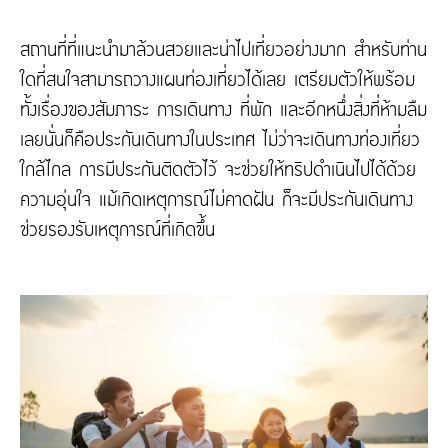
สถานที่ที่แนะนำมาล้วนสวยและน่าไปเที่ยวอย่างมาก สำหรับท่าน
ใดที่สนใจสามารถวางแผนท่องเที่ยวได้เลย เตรียมตัวให้พร้อม
ทั้งเรื่องของสัมภาระ การเดินทาง ที่พัก และอีกหนึ่งสิ่งที่ห้ามลืม
เลยนั่นก็คือประกันเดินทางในประเทศ ไม่ว่าจะเดินทางท่องเที่ยว
ใกล้ไกล การมีประกันติดตัวไว้ จะช่วยให้ทริปดำเนินไปได้ด้วย
ความอุ่นใจ แม้เกิดเหตุการณ์ไม่คาดฝัน ก็จะมีประกันเดินทาง
ช่วยรองรับเหตุการณ์ที่เกิดขึ้น