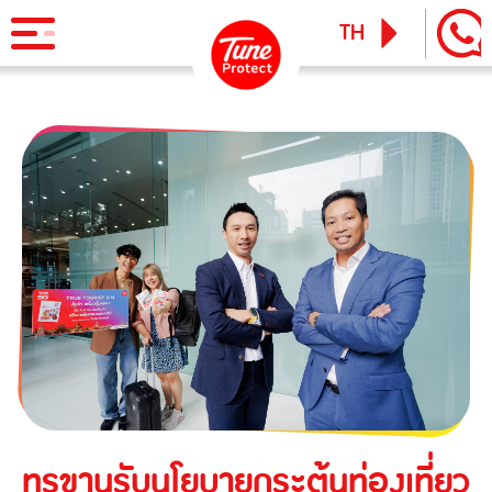
TH
EN
ผลิตภัณฑ์
ประกันภัยสำหรับบุคคล
ข่าวสารและกิจกรรม
ประกันภัยการเดินทาง
ทูน ไอพาส
ทูน ทราเวล ประกันเดินทางต่างประเทศ
บริการ
ประกันภัยสำหรับธุรกิจ
Tune Care
ประกันความเสี่ยงภัยทุกชนิดสำหรับงานรับเหมาก่อสร้าง/ติดตั้ง
เรียกร้องสินไหม
Tune Connect
เครื่องจักร
Lounge Pass
ประกันภัยความเสี่ยงภัยทุกชนิดของเครื่องจักรที่ใช้ในงาน
บทความแนะนำ
ก่อสร้าง
ทรูขานรับนโยบายกระตุ้นท่องเที่ยว
ประกันความเสี่ยงภัยทุกชนิดของอุตสาหกรรม