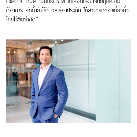
แพ็คเกจ True Tourist SIM ให้เลือกตอบโจทย์ทุกความ
ต้องการ อีกทั้งยังไร้กังวลเรื่องประกัน ให้สามารถท่องเที่ยวทั่ว
ไทยไร้ขีดจำกัด”