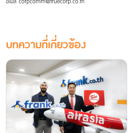
อีเมล corpcomm@truecorp.co.th
บทความที่เกี่ยวข้อง