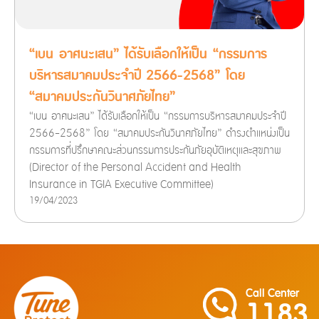
“เบน อาศนะเสน” ได้รับเลือกให้เป็น “กรรมการ
บริหารสมาคมประจำปี 2566-2568” โดย
“สมาคมประกันวินาศภัยไทย”
“เบน อาศนะเสน” ได้รับเลือกให้เป็น “กรรมการบริหารสมาคมประจำปี
2566-2568” โดย “สมาคมประกันวินาศภัยไทย” ดำรงตำแหน่งเป็น
กรรมการที่ปรึกษาคณะส่วนกรรมการประกันภัยอุบัติเหตุและสุขภาพ
(Director of the Personal Accident and Health
Insurance in TGIA Executive Committee)
19/04/2023
Call Center
1183