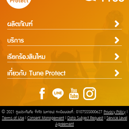
ผลิตภัณฑ์
ประกันภัยสำหรับบุคคล
ประกันภัยสำหรับธุรกิจ
บริการ
ประกันภัยการเดินทาง
ประกันความเสี่ยงภัยทุกชนิดสำหรับงานรับเหมาก่อสร้าง/ติดตั้งเครื่องจักร
ประกันภัยความเสี่ยงภัยทุกชนิดของเครื่องจักรที่ใช้ในงานก่อสร้าง
บริการ
ประกันความเสี่ยงภัยทุกชนิดของอุตสาหกรรม
เรียกร้องสินไหม
Tune Care
ความรับผิดต่อบุคคลภายนอก
Tune Connect
ประกันภัยธุรกิจหยุดชะงัก
การประกันภัยเดินทาง
การประกันภัยอุบัติเหตุส่วนบุคคล
การประกันภัยสุขภาพ
การประกันภัยบ้าน
การประกันภัยรถยนต์
การประกันภัยความเสี่ยงภัยทรัพย์สิน / อัคคีภัย
การประกันภัยความรับผิดต่อบุคคลภายนอก
การประกันภัยทางทะเลและขนส่ง
ประกันภัยแรงงานต่างด้าว
ประกันภัยชดเชยรายได้ ชิลชัวร์
แจ้งใช้สิทธิลดหย่อนภาษี
ประกันภัยทางทะเล และขนส่ง
เกี่ยวกับ Tune Protect
การเรียกร้องค่าสินไหมทดแทนกรณีรักษาพยาบาลจากการเจ็บป่วย
การเรียกร้องค่าสินไหมทดแทนกรณีประกันภัยอุบัติเหตุส่วนบุคคล
การเรียกร้องค่าสินไหมทดแทนกรณีโรคร้ายแรง / โรคเบาหวาน
การเรียกร้องค่าสินไหมทดแทนประกันภัยบ้าน
การเรียกร้อนค่าสินไหมทดแทนประกันภัยรถยนต์
การเรียกร้องค่าสินไหมทดแทนประเภทความเสี่ยงภัยทรัพย์สิน
การเรียกร้องค่าสินไหมทดแทนความรับผิดต่อบุคคลภายนอก
การเรียกร้องค่าสินไหมทดแทนประกันภัยทางทะเลและขนส่ง
ประกันภัยแรงงานต่างด้าว
ประกันภัยชดเชยรายได้ ชิลชัวร์
Lounge Pass
ประกันอัคคีภัย
การเรียกร้องค่าสินไหมทดแทนกรณีรักษาพยาบาลจากอุบัติเหตุ
การเรียกร้องค่าสินไหมทดแทนประเภทอัคคีภัย
เกี่ยวกับ Tune Protect
ติดต่อเรา
Tune Protect Group
พันธมิตร
การเรียกร้องค่าสินไหมทดแทนกรณีการเลื่อนหรือการบอกเลิกการเดินทาง / การล่าช้าใน
ประวัติองค์กร
โรงพยาบาล
การเดินทาง / การสูญเสียหรือเสียหายของกระเป๋าเดินทาง
การกำกับดูแลกิจการ
อู่ในเครือ
รายงานประจำปี
ศูนย์บริการ
ข้อมูลสำคัญทางการเงิน
ร้านกระจกในเครือ
© 2021 ทูนประกันภัย จำกัด (มหาชน) ทะเบียนเลขที่.: 0107555000627
Privacy Policy
|
Terms of Use
|
Consent Management
|
Data Subject Request
|
Service Level
Agreement