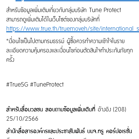
สำหรับข้อมูลเพิ่มเติมเกี่ยวกับกลุ่มบริษัท Tune Protect
สามารถดูเพิ่มเติมได้ในเว็บไซต์ของกลุ่มบริษัทที่
https://www.true.th/truemoveh/site/international_se
*เงื่อนไขเป็นไปตามกรมธรรม์ ผู้ซื้อควรทำความเข้าใจในราย
ละเอียดความคุ้มครองและเงื่อนไขก่อนตัดสินใจทำประกันภัยทุก
ครั้ง
#True5G #TuneProtect
สำหรับสื่อมวลชน สอบถามข้อมูลเพิ่มเติมที่
อ้างอิง (208)
25/10/2566
สำนักสื่อสารองค์กรและประชาสัมพันธ์ บมจ.ทรู คอร์ปอเรชั่น