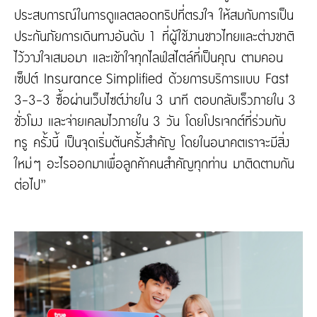
ประสบการณ์ในการดูแลตลอดทริปที่ตรงใจ ให้สมกับการเป็น
ประกันภัยการเดินทางอันดับ 1 ที่ผู้ใช้งานชาวไทยและต่างชาติ
ไว้วางใจเสมอมา และเข้าใจทุกไลฟ์สไตล์ที่เป็นคุณ ตามคอน
เซ็ปต์ Insurance Simplified ด้วยการบริการแบบ Fast
3-3-3 ซื้อผ่านเว็บไซต์ง่ายใน 3 นาที ตอบกลับเร็วภายใน 3
ชั่วโมง และจ่ายเคลมไวภายใน 3 วัน โดยโปรเจกต์ที่ร่วมกับ
ทรู ครั้งนี้ เป็นจุดเริ่มต้นครั้งสำคัญ โดยในอนาคตเราจะมีสิ่ง
ใหม่ๆ อะไรออกมาเพื่อลูกค้าคนสำคัญทุกท่าน มาติดตามกัน
ต่อไป”