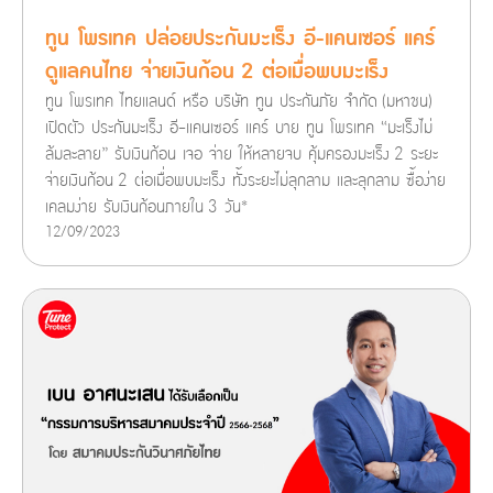
ทูน โพรเทค ปล่อยประกันมะเร็ง อี-แคนเซอร์ แคร์
ดูแลคนไทย จ่ายเงินก้อน 2 ต่อเมื่อพบมะเร็ง
ทูน โพรเทค ไทยแลนด์ หรือ บริษัท ทูน ประกันภัย จำกัด (มหาชน)
เปิดตัว ประกันมะเร็ง อี-แคนเซอร์ แคร์ บาย ทูน โพรเทค “มะเร็งไม่
ล้มละลาย” รับเงินก้อน เจอ จ่าย ให้หลายจบ คุ้มครองมะเร็ง 2 ระยะ
จ่ายเงินก้อน 2 ต่อเมื่อพบมะเร็ง ทั้งระยะไม่ลุกลาม และลุกลาม ซื้อง่าย
เคลมง่าย รับเงินก้อนภายใน 3 วัน*
12/09/2023