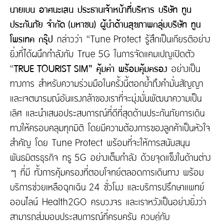
นายเบน อาศนะเสน ประธานเจ้าหน้าที่บริหาร บริษัท ทูน
ประกันภัย จำกัด (มหาชน) ผู้นำด้านสุขภาพกลุ่มบริษัท ทูน
โพรเทค กรุ๊ป
กล่าวว่า “Tune Protect รู้สึกเป็นเกียรติอย่าง
ยิ่งที่ได้ผนึกกำลังกับ True 5G ในการจัดแคมเปญเปิดตัว
“
TRUE TOURIST SIM” คุ้มค่า พร้อมคุ้มครอง
อย่างเป็น
ทางการ สำหรับความร่วมมือในครั้งนี้ตอกย้ำถึงคำมั่นสัญญา
และเจตนารมณ์อันแรงกล้าของเราที่จะมุ่งมั่นพัฒนาความเป็น
เลิศ และนำเสนอประสบการณ์ที่ดีที่สุดด้านประกันภัยการเดิน
ทางให้ครอบคลุมทุกมิติ โดยมีความต้องการของลูกค้าเป็นหัวใจ
สำคัญ โดย Tune Protect พร้อมที่จะให้การสนับสนุน
พันธมิตรธุรกิจ ทรู 5G อย่างเต็มกำลัง ด้วยจุดแข็งในด้านต่าง
ๆ ที่มี ทั้งการคุ้มครองที่ตอบโจทย์ตลอดการเดินทาง พร้อม
บริการช่วยเหลือฉุกเฉิน 24 ชั่วโมง และบริการปรึกษาแพทย์
ออนไลน์ Health2GO ครบวงจร และเราหวังเป็นอย่างยิ่งว่า
สามารถส่งมอบประสบการณ์ที่ครบครัน ควบคู่กับ