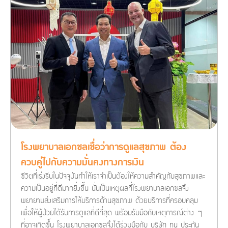
โรงพยาบาลเอกชลเชื่อว่าการดูแลสุขภาพ ต้อง
ควบคู่ไปกับความมั่นคงทางการเงิน
ชีวิตที่เร่งรีบในปัจจุบันทำให้เราจำเป็นต้องให้ความสำคัญกับสุขภาพและ
ความเป็นอยู่ที่ดีมากยิ่งขึ้น นั่นเป็นเหตุผลที่โรงพยาบาลเอกชลจึง
พยายามส่งเสริมการให้บริการด้านสุขภาพ ด้วยบริการที่ครอบคลุม
เพื่อให้ผู้ป่วยได้รับการดูแลที่ดีที่สุด พร้อมรับมือกับเหตุการณ์ต่าง ๆ
ที่อาจเกิดขึ้น โรงพยาบาลเอกชลจึงได้ร่วมมือกับ บริษัท ทูน ประกัน