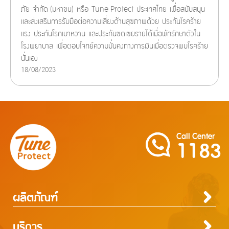
ภัย จำกัด (มหาชน) หรือ Tune Protect ประเทศไทย เพื่อสนับสนุน
และส่งเสริมการรับมือต่อความเสี่ยงด้านสุขภาพด้วย ประกันโรคร้าย
แรง ประกันโรคเบาหวาน และประกันชดเชยรายได้เมื่อพักรักษาตัวใน
โรงพยาบาล เพื่อตอบโจทย์ความมั่นคงทางการเงินเมื่อตรวจพบโรคร้าย
นั่นเอง
18/08/2023
Call Center
1183
ผลิตภัณฑ์
ประกันภัยสำหรับบุคคล
ประกันภัยสำหรับธุรกิจ
บริการ
ประกันภัยการเดินทาง
ประกันความเสี่ยงภัยทุกชนิดสำหรับงานรับเหมาก่อสร้าง/ติดตั้งเครื่องจักร