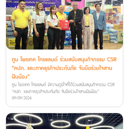
ทูน โพรเทค ไทยแลนด์ ร่วมสนับสนุนกิจกรรม CSR
“คปภ. และภาคธุรกิจประกันภัย จับมือร่วมใจสาน
ฝันน้อง”
ทูน โพรเทค ไทยแลนด์ มีความภูมิใจที่ได้ร่วมสนับสนุนกิจกรรม CSR
“คปภ. และภาคธุรกิจประกันภัย จับมือร่วมใจสานฝันน้อง”
09/09/2024