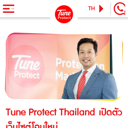
TH
EN
ผลิตภัณฑ์
ประกันภัยสำหรับบุคคล
ข่าวสารและกิจกรรม
ประกันภัยการเดินทาง
ทูน ไอพาส
ทูน ทราเวล ประกันเดินทางต่างประเทศ
บริการ
ประกันภัยสำหรับธุรกิจ
Tune Care
ประกันความเสี่ยงภัยทุกชนิดสำหรับงานรับเหมาก่อสร้าง/ติดตั้ง
เรียกร้องสินไหม
Tune Connect
เครื่องจักร
Lounge Pass
ประกันภัยความเสี่ยงภัยทุกชนิดของเครื่องจักรที่ใช้ในงาน
Tune Protect Thailand เปิดตัว
บทความแนะนำ
ก่อสร้าง
เว็บไซต์โฉมใหม่
ประกันความเสี่ยงภัยทุกชนิดของอุตสาหกรรม