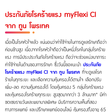
ประกันภัยโรคร้ายแรง myFlexi CI
จาก ทูน โพรเทค
เมื่อเป็นโรคหัวใจแล้ว แน่นอนว่าค่าใช้จ่ายในการดูแลรักษาถือว่า
ค่อนข้างสูง เนื่องจากโรคหัวใจถือว่าเป็นหนี่งโรคในกลุ่มโรคร้าย
แรง การมีประประกันภัยโรคร้ายแรง ถือว่าจะช่วยแบ่งเบาภาระ
ค่าใช้จ่ายในด้านของการรักษา ซึ่งวันนี้ขอแนะนำ
ประกันภัย
โรคร้ายแรง myFlexi CI จาก ทูน โพรเทค
ที่จะดูแลโรค
ร้ายในทุกระยะ และเลือกความคุ้มครองได้ตามใจ เลือกปรับ
เพิ่ม-ลด ความคุ้มครองได้ โดยคุ้มครอง 5 กลุ่มโรคร้ายแรง
และคุ้มครองโรคร้ายทุกระยะ สูงสุดมากกว่า 3 ล้านบาท* มีค่า
ชดเชยรายวันและพยาบาลพิเศษ มีบริการความเห็นที่สอง
ทางการแพทย์ และปรึกษาแพทย์ออนไลน์ คุ้มครองถึงอายุ 65