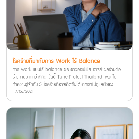
โรคร้ายที่มากับการ Work ไร้ Balance
การ work แบบไร้ balance ของชาวออฟฟิศ อาจส่งผลร้ายต่อ
ร่างกายมากกว่าที่คิด วันนี้ Tune Protect Thailand จะพาไป
ทำความรู้จักกับ 5 โรคร้ายที่อาจเกิดขึ้นได้หากเราไม่ดูแลตัวเอง
17/06/2021