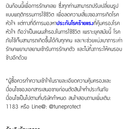
เงินก้อนนี้เพื่อการรักษาเลย ซึ่งทุกท่านสามารถปรับเปลี่ยนรูป
แบบพฤติกรรมการใช้ชีวิต เพื่อลดความเสี่ยงของการเกิดโรค
หัวใจ แต่ทางที่ดีการมองหา
ประกันโรคร้ายแรง
ที่คุ้มครองโรค
หัวใจ ถือว่าเป็นแผนสำรองในการใช้ชีวิต เพราะยุคสมัยนี้ โรค
ภัยไข้เจ็บสามารถเกิดขึ้นได้กับทุกคน และจะช่วยแบ่งเบาภาระค่า
รักษาพยาบาลยามเข้ารับการรักษาตัว และไม่ทิ้งภาระให้คนรอบ
ข้างอีกด้วย
*ผู้ซื้อควรทำความเข้าใจในรายละเอียดความคุ้มครองและ
เงื่อนไขของเอกสารเสนอขายก่อนตัดสินใจทำประกันภัย
เงื่อนไขเป็นไปตามที่บริษัทกำหนด สนใจสอบถามเพิ่มเติม:
1183 หรือ Line@: @tuneprotect