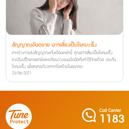
สัญญาณอันตราย อาจเสี่ยงเป็นโรคมะเร็ง
หากร่างกายส่งสัญญาณแจ้งเตือนเหล่านี้ คุณอาจเสี่ยงเป็นโรคมะเร็ง
ควรรีบปรึกษาแพทย์และเตรียมวางแผนรับมือกับค่าใช้จ่ายด้วย ประกัน
โรคมะเร็ง เพื่อคลายกังวลจากโรคร้ายในอนาคต
23/06/2021
Call Center
1183