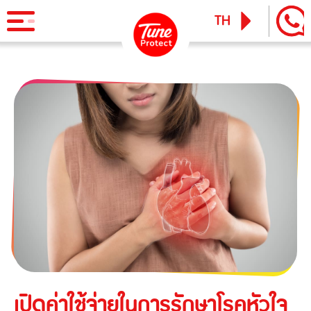
TH
EN
ผลิตภัณฑ์
ประกันภัยสำหรับบุคคล
ข่าวสารและกิจกรรม
ประกันภัยการเดินทาง
ทูน ไอพาส
ทูน ทราเวล ประกันเดินทางต่างประเทศ
บริการ
ประกันภัยสำหรับธุรกิจ
Tune Care
ประกันความเสี่ยงภัยทุกชนิดสำหรับงานรับเหมาก่อสร้าง/ติดตั้ง
เรียกร้องสินไหม
Tune Connect
เครื่องจักร
Lounge Pass
ประกันภัยความเสี่ยงภัยทุกชนิดของเครื่องจักรที่ใช้ในงาน
บทความแนะนำ
ก่อสร้าง
เปิดค่าใช้จ่ายในการรักษาโรคหัวใจ
ประกันความเสี่ยงภัยทุกชนิดของอุตสาหกรรม