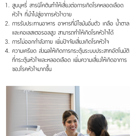
สูบบุหรี่ สารนิโคตินทำให้เสี่ยงต่อการเกิดโรคหลอดเลือด
หัวใจ ที่นำไปสู่อาการหัวใจวาย
การรับประทานอาหาร อาหารที่มีไขมันอิ่มตัว เกลือ น้ำตาล
และคอเลสเตอรอลสูง สามารถทำให้เกิดโรคหัวใจได้
การไม่ออกกำลังกาย เพิ่มปัจจัยเสี่ยงเกิดโรคหัวใจ
ความเครียด ส่งผลให้เกิดการกระตุ้นระบบประสาทอัตโนมัติ
ที่กระตุ้นหัวใจและหลอดเลือด เพิ่มความเสี่ยงให้เกิดอาการ
ของโรคหัวใจมากขึ้น