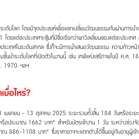
ดับโลก โดยมีจุดประสงค์เพื่อแลกเปลี่ยนวัฒนธรรมกันผ่านการนำเส
1 โดยแต่ละประเทศจะซุ้มที่มีชื่อเรียกว่าพาวิลเลี่ยนของแต่ละประเทศ
ประเทศในระดับสากล ซึ่งก็จะมีการนำเสนอวัฒนธรรม ความก้าวหน้า
รรมชั้นนำระดับโลกที่เปิดตัวในงานนี้ เช่น เทพีแห่งเสรีภาพในปี ค.ศ.
ค.ศ. 1970 ฯลฯ
มื่อไหร่?
แต่ 13 เมษายน - 13 ตุลาคม 2025 ระยะรวมทั้งสิ้น 184 วันหรือระ
 หรือประมาณ 1662 บาท* สำหรับบัตรเข้างาน 1 วัน ระหว่างช่วงจัด
 886-1108 บาท* ซึ่งราคาอาจจะแตกต่างได้ขึ้นอยู่กับอายุผู้เข้า