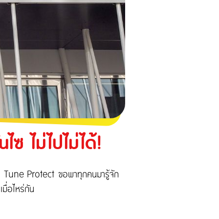
ซ ไม่ไปไม่ได้!
ั้น Tune Protect ขอพาทุกคนมารู้จัก
มื่อไหร่กัน