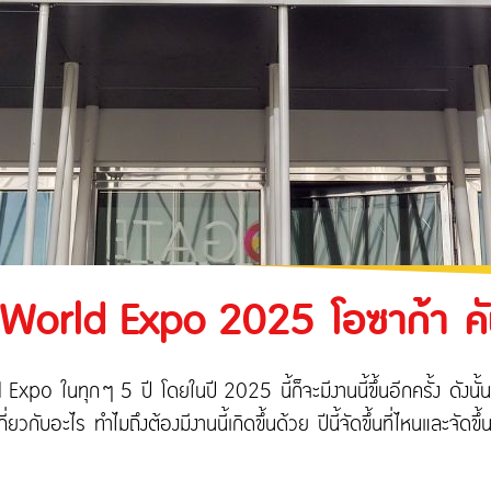
ะเทศ
หรับงานรับเหมา
ประกันภัยความเสี่ยงภัยทุกชนิดของเครื่องจักรที่
ใช้ในงานก่อสร้าง
ของอุตสาหกรรม
ความรับผิดต่อบุคคลภายนอก
ประกันภัยทางทะเล และขนส่ง
่ World Expo 2025 โอซาก้า คันไ
Expo ในทุกๆ 5 ปี โดยในปี 2025 นี้ก็จะมีงานนี้ขึ้นอีกครั้ง ดังน
บอะไร ทำไมถึงต้องมีงานนี้เกิดขึ้นด้วย ปีนี้จัดขึ้นที่ไหนและจัดขึ้นเ