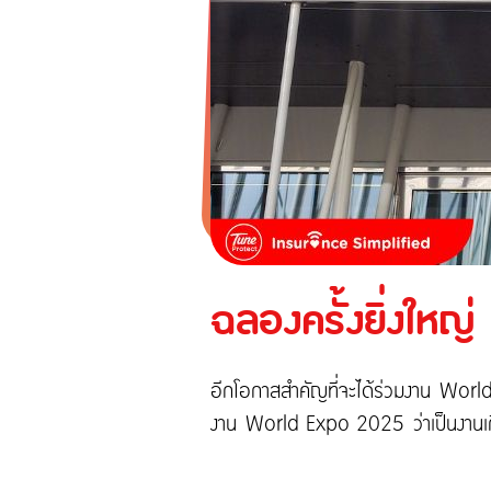
ทูน ไอพาส
ทูน ทราเวล ประกันเดินทางต่างปร
ประกันภัยสำหรับธุรกิจ
ประกันความเสี่ยงภัยทุกชนิดสำ
ก่อสร้าง/ติดตั้งเครื่องจักร
ประกันความเสี่ยงภัยทุกชนิด
ประกันภัยธุรกิจหยุดชะงัก
ประกันอัคคีภัย
ฉลองครั้งยิ่งใหญ
อีกโอกาสสำคัญที่จะได้ร่วมงาน World 
งาน World Expo 2025 ว่าเป็นงานเกี่ยวกั