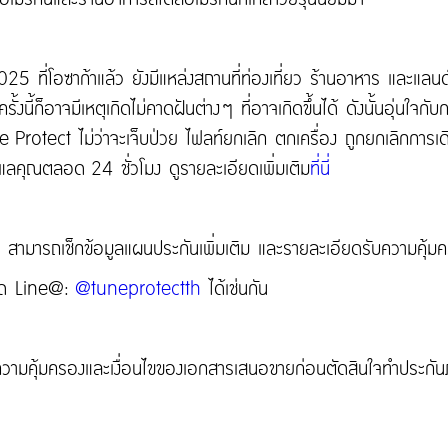
ที่โอซาก้าแล้ว ยังมีแหล่งสถานที่ท่องเที่ยว ร้านอาหาร และแลนด์
งนี้ก็อาจมีเหตุเกิดไม่คาดฝันต่างๆ ที่อาจเกิดขึ้นได้ ดังนั้นอุ่นใจกับ
 Protect ไม่ว่าจะเจ็บป่วย ไฟลท์ยกเลิก ตกเครื่อง ถูกยกเลิกการ
มดูแลคุณตลอด 24 ชั่วโมง ดูรายละเอียดเพิ่มเติม
ที่นี่
สามารถเช็กข้อมูลแผนประกันเพิ่มเติม และรายละเอียดรับความคุ้มครอ
ด Line@:
@tuneprotectth
ได้เช่นกัน
ความคุ้มครองและเงื่อนไขของเอกสารเสนอขายก่อนตัดสินใจทำประกันภั