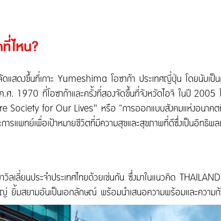
ที่ไหน?
ดงขึ้นที่เกาะ Yumeshima โอซาก้า ประเทศญี่ปุ่น โดยนับเป็นครั้งที
นปีค.ศ. 1970 ที่โอซาก้าและครั้งที่สองจัดขึ้นที่จังหวัดไอจิ ในปี
 Society for Our Lives” หรือ "การออกแบบสังคมแห่งอนาคตที่ชี
รแพทย์เพื่อเป้าหมายชีวิตที่มีความสุขและสุขภาพที่ดีซึ่งเป็นอิทธ
ะมีพาวิลเลี่ยนประจำประเทศไทยด้วยเช่นกัน ซึ่งมาในแนวคิด THAI
ใหญ่ ยิ้มสยามอันเป็นเอกลักษณ์ พร้อมนำเสนอความพร้อมและความก้