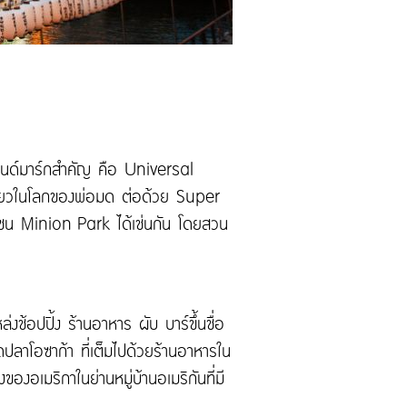
ดแลนด์มาร์กสำคัญ คือ Universal
ี่ยวในโลกของพ่อมด ต่อด้วย Super
โซน Minion Park ได้เช่นกัน โดยสวน
่งช้อปปิ้ง ร้านอาหาร ผับ บาร์ขึ้นชื่อ
ลาโอซาก้า ที่เต็มไปด้วยร้านอาหารใน
ของอเมริกาในย่านหมู่บ้านอเมริกันที่มี