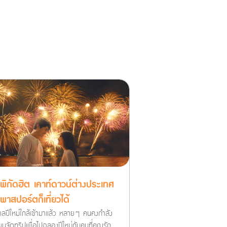
พิกัดฮิต เคาท์ดาวน์ต่างประเทศ
ีพาสปอร์ตก็เที่ยวได้
าลปีใหม่ใกล้เข้ามาแล้ว หลายๆ คนคงกำลัง
นจัดทริปเพื่อไปฉลองปีใหม่กับคนที่คุณรัก