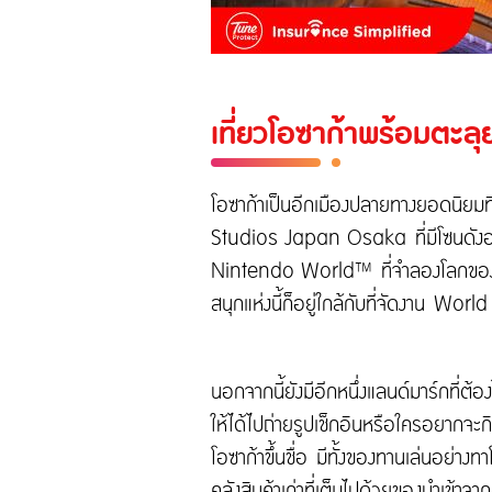
เที่ยวโอซาก้าพร้อมตะ
โอซาก้าเป็นอีกเมืองปลายทางยอดนิยมที
Studios Japan Osaka ที่มีโซนดังอ
Nintendo World™ ที่จำลองโลกของมา
สนุกแห่งนี้ก็อยู่ใกล้กับที่จัดงาน W
นอกจากนี้ยังมีอีกหนึ่งแลนด์มาร์กที่ต้อ
ให้ได้ไปถ่ายรูปเช็กอินหรือใครอยาก
โอซาก้าขึ้นชื่อ มีทั้งของทานเล่นอย่าง
คลังสินค้าเก่าที่เต็มไปด้วยของนำเข้าจา