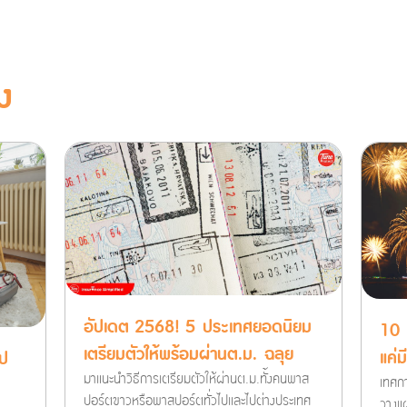
ง
อัปเดต 2568! 5 ประเทศยอดนิยม
10 
เตรียมตัวให้พร้อมผ่านต.ม. ฉลุย
แค่ม
ไป
มาแนะนำวิธีการเตรียมตัวให้ผ่านต.ม.ทั้งคนพาส
เทศก
ปอร์ตขาวหรือพาสปอร์ตทั่วไปและไปต่างประเทศ
วางแผ