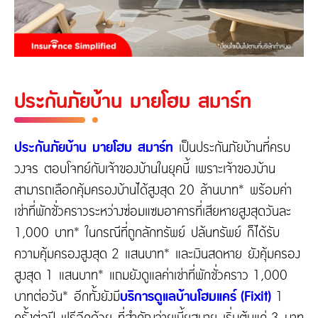
ประกันภัยบ้าน มายโฮม สมาร์ท
ประกันภัยบ้าน มายโฮม สมาร์ท
เป็นประกันภัยบ้านที่ครบ
วงจร ตอบโจทย์กับเจ้าของบ้านในยุคนี้ เพราะเจ้าของบ้าน
สามารถเลือกคุ้มครองบ้านได้สูงสุด 20 ล้านบาท* พร้อมค่า
เช่าที่พักชั่วคราวระหว่างซ่อมแซมอาคารที่เสียหายสูงสุดวันละ
1,000 บาท* ในกรณีที่ถูกลักทรัพย์ ปล้นทรัพย์ ก็ได้รับ
ความคุ้มครองสูงสุด 2 แสนบาท* และเงินสดหาย ยังคุ้มครอง
สูงสุด 1 แสนบาท* แถมยังดูแลค่าเช่าที่พักชั่วคราว 1,000
บาทต่อวัน* อีกทั้งยังมี
บริการดูแลบ้านโฮมแคร์ (Fixit)
1
ครั้งต่อปี ฟรีอีกด้วย ที่สำคัญจ่ายเบี้ยสบาย เริ่มต้นแค่ 3 บาท