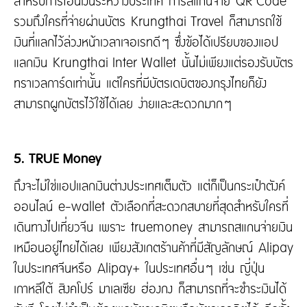
สำหรับการโอนเงินระหว่างประเทศ การสแกนจ่าย QR Code
รวมถึงใครที่จ่ายผ่านบัตร Krungthai Travel ก็สามารถใช้
เงินที่แลกไว้ล่วงหน้าเวลาเจอเรทดีๆ ซึ่งข้อได้เปรียบของแอป
แลกเงิน Krungthai Inter Wallet นั้นไม่เพียงแต่รองรับบัตร
ทราเวลการ์ดเท่านั้น แต่ใครที่มีบัตรเดบิตของกรุงไทยก็ยัง
สามารถผูกบัตรไว้ใช้ได้เลย ง่ายและสะดวกมากๆ
5. TRUE Money
ถึงจะไม่ใช่แอปแลกเงินต่างประเทศเต็มตัว แต่ก็เป็นกระเป๋าตังค์
ออนไลน์ e-wallet ตัวเลือกที่สะดวกสบายที่สุดสำหรับใครที่
เดินทางไปเที่ยวจีน เพราะ truemoney สามารถสแกนจ่ายเงิน
เหมือนอยู่ไทยได้เลย เพียงสังเกตร้านค้าที่มีสัญลักษณ์ Alipay
ในประเทศจีนหรือ Alipay+ ในประเทศอื่นๆ เช่น ญี่ปุ่น
เกาหลีใต้ สิงคโปร์ มาเลเซีย ฮ่องกง ก็สามารถที่จะชำระเงินได้