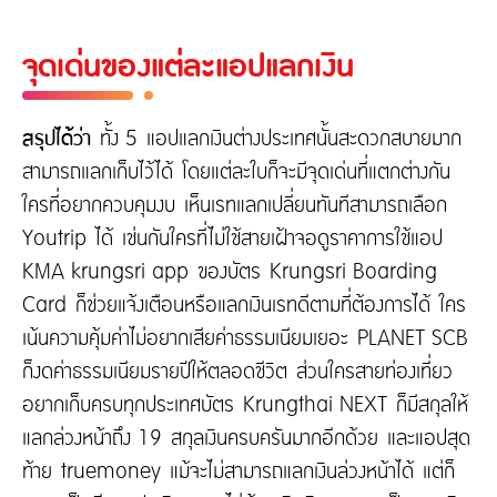
จุดเด่นของแต่ละแอปแลกเงิน
สรุปได้ว่า
ทั้ง 5 แอปแลกเงินต่างประเทศนั้นสะดวกสบายมาก
สามารถแลกเก็บไว้ได้ โดยแต่ละใบก็จะมีจุดเด่นที่แตกต่างกัน
ใครที่อยากควบคุมงบ เห็นเรทแลกเปลี่ยนทันทีสามารถเลือก
Youtrip ได้ เช่นกันใครที่ไม่ใช้สายเฝ้าจอดูราคาการใช้แอป
KMA krungsri app ของบัตร Krungsri Boarding
Card ก็ช่วยแจ้งเตือนหรือแลกเงินเรทดีตามที่ต้องการได้ ใคร
เน้นความคุ้มค่าไม่อยากเสียค่าธรรมเนียมเยอะ PLANET SCB
ก็งดค่าธรรมเนียมรายปีให้ตลอดชีวิต ส่วนใครสายท่องเที่ยว
อยากเก็บครบทุกประเทศบัตร Krungthai NEXT ก็มีสกุลให้
แลกล่วงหน้าถึง 19 สกุลเงินครบครันมากอีกด้วย และแอปสุด
ท้าย truemoney แม้จะไม่สามารถแลกเงินล่วงหน้าได้ แต่ก็