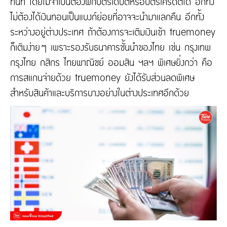
ทันที โดยไม่จำเป็นต้องพกบัตรเดบิตหรือบัตรเครดิตได้ อีกทั้ง
ไม่ต้องได้เงินทอนเป็นแบงก์ย่อยที่อาจจะนำมาแลกคืน อีกทั้ง
ระหว่างอยู่ต่างประเทศ ถ้าต้องการจะเติมเงินเข้า truemoney
ก็เติมง่ายๆ เพราะรองรับธนาคารชั้นนำของไทย เช่น กรุงเทพ
กรุงไทย กสิกร ไทยพาณิชย์ ออมสิน ฯลฯ พิเศษยิ่งกว่า คือ
การสแกนจ่ายด้วย truemoney ยังได้รับส่วนลดพิเศษ
สำหรับสินค้าและบริการบางอย่างในต่างประเทศอีกด้วย