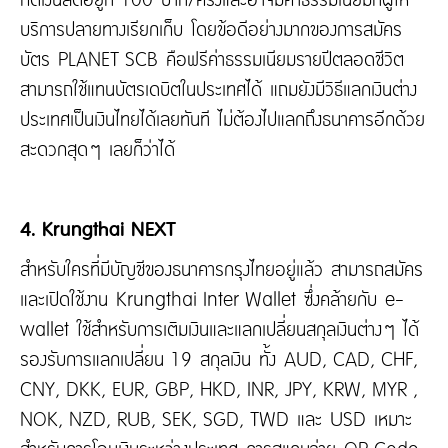
บริการปลายทางเรียกเก็บ โดยข้อดีอย่างมากของการสมัคร
บัตร PLANET SCB คือฟรีค่าธรรมเนียมรายปีตลอดชีวิต
สามารถใช้แทนบัตรเดบิตในประเทศได้ แถมยังมีวิธีแลกเงินต่าง
ประเทศเป็นเงินไทยได้เลยทันที ไม่ต้องไปแลกถึงธนาคารอีกด้วย
สะดวกสุดๆ เลยก็ว่าได้
4. Krungthai NEXT
สำหรับใครที่มีบัญชีของธนาคารกรุงไทยอยู่แล้ว สามารถสมัคร
และเปิดใช้งาน Krungthai Inter Wallet ซึ่งคล้ายกับ e-
wallet ใช้สำหรับการเติมเงินและแลกเปลี่ยนสกุลเงินต่างๆ ได้
รองรับการแลกเปลี่ยน 19 สกุลเงิน ทั้ง AUD, CAD, CHF,
CNY, DKK, EUR, GBP, HKD, INR, JPY, KRW, MYR ,
NOK, NZD, RUB, SEK, SGD, TWD และ USD เหมาะ