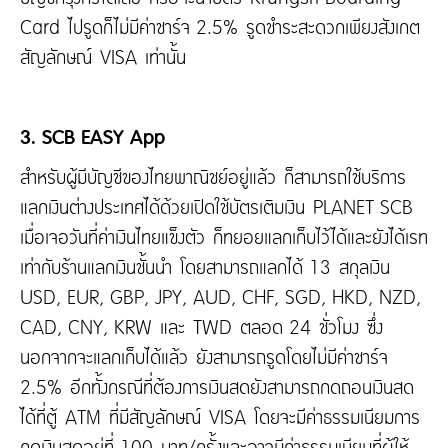
Card ไปรูดก็ไม่มีค่าชาร์จ 2.5% รูดชำระสะดวกเพียงสังเกต
สัญลักษณ์ VISA เท่านั้น
3. SCB EASY App
สำหรับผู้มีบัญชีของไทยพาณิชย์อยู่แล้ว ก็สามารถใช้บริการ
แลกเงินต่างประเทศได้ด้วยเปิดใช้บัตรเติมเงิน PLANET SCB
เมื่อเจอวันที่ค่าเงินไทยแข็งตัว ก็ทยอยแลกเก็บไว้ได้และยังได้เรท
เท่ากับร้านแลกเงินชั้นนำ โดยสามารถแลกได้ 13 สกุลเงิน
USD, EUR, GBP, JPY, AUD, CHF, SGD, HKD, NZD,
CAD, CNY, KRW และ TWD ตลอด 24 ชั่วโมง ซึ่ง
นอกจากจะแลกเก็บได้แล้ว ยังสามารถรูดโดยไม่มีค่าชาร์จ
2.5% อีกทั้งกรณีที่ต้องการเงินสดยังสามารถกดถอนเงินสด
ได้ที่ตู้ ATM ที่มีสัญลักษณ์ VISA โดยจะมีค่าธรรมเนียมการ
กดเงินสดอยู่ที่ 100 บาท/ครั้งและอาจมีค่าธรรมเนียมที่ผู้ให้