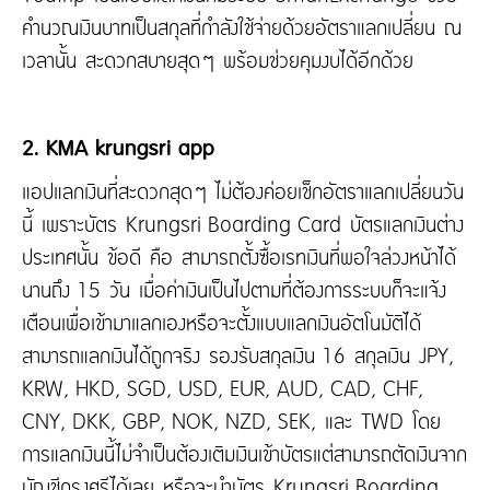
คำนวณเงินบาทเป็นสกุลที่กำลังใช้จ่ายด้วยอัตราแลกเปลี่ยน ณ
เวลานั้น สะดวกสบายสุดๆ พร้อมช่วยคุมงบได้อีกด้วย
2. KMA krungsri app
แอปแลกเงินที่สะดวกสุดๆ ไม่ต้องค่อยเช็กอัตราแลกเปลี่ยนวัน
นี้ เพราะบัตร Krungsri Boarding Card บัตรแลกเงินต่าง
ประเทศนั้น ข้อดี คือ สามารถตั้งซื้อเรทเงินที่พอใจล่วงหน้าได้
นานถึง 15 วัน เมื่อค่าเงินเป็นไปตามที่ต้องการระบบก็จะแจ้ง
เตือนเพื่อเข้ามาแลกเองหรือจะตั้งแบบแลกเงินอัตโนมัติได้
สามารถแลกเงินได้ถูกจริง รองรับสกุลเงิน 16 สกุลเงิน JPY,
KRW, HKD, SGD, USD, EUR, AUD, CAD, CHF,
CNY, DKK, GBP, NOK, NZD, SEK, และ TWD โดย
การแลกเงินนี้ไม่จำเป็นต้องเติมเงินเข้าบัตรแต่สามารถตัดเงินจาก
บัญชีกรุงศรีได้เลย หรือจะนำบัตร Krungsri Boarding