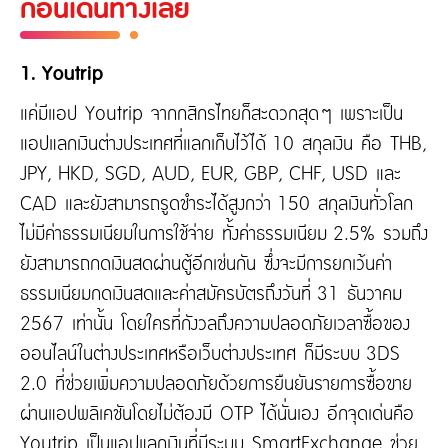
ก่อนเดินทางเลย
1. Youtrip
แค่มีแอป Youtrip จากกสิกรไทยก็สะดวกสุดๆ เพราะเป็น
แอปแลกเงินต่างประเทศที่แลกเก็บไว้ได้ 10 สกุลเงิน คือ THB,
JPY, HKD, SGD, AUD, EUR, GBP, CHF, USD และ
CAD และยังสามารถรูดชำระได้สูงกว่า 150 สกุลเงินทั่วโลก
ไม่มีค่าธรรมเนียมในการใช้จ่าย ทั้งค่าธรรมเนียม 2.5% รวมถึง
ยังสามารถกดเงินสดผ่านตู้อีกเช่นกัน ซึ่งจะมีการยกเว้นค่า
ธรรมเนียมกดเงินสดและค่าสมัครบัตรถึงวันที่ 31 ธันวาคม
2567 เท่านั้น โดยใครที่กังวลถึงความปลอดภัยเวลาซื้อของ
ออนไลน์ในต่างประเทศหรือเว็บต่างประเทศ ก็มีระบบ 3DS
2.0 ที่ช่วยเพิ่มความปลอดภัยด้วยการยืนยันรายการซื้อขาย
ผ่านแอปพลิเคชันโดยไม่ต้องมี OTP ได้นั่นเอง อีกจุดเด่นคือ
Youtrip เป็นแอปแลกเงินที่มีระบบ SmartExchange ช่วย